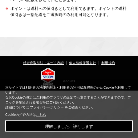
※
ポイントは送料への値引きとして利用できます。ポイントの送料
値引きは一括配送をご選択時のみ利用可能となります。
特定商取引法に基づく表記
個人情報保護方針
利用規約
©BONES
本サイトでは利用者の利便性向上と利用者の利用状況把握のためCookieを利用して
います。
なおCookieの設定はご利用のブラウザの設定でも変更することができますので、ブ
ロックを希望される場合等にご利用ください。
詳細については
プライバシーポリシー
をご確認ください。
Cookieの拒否方法は
こちら
理解しました、許可します