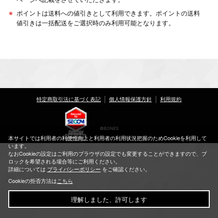
※
ポイントは送料への値引きとして利用できます。ポイントの送料
値引きは一括配送をご選択時のみ利用可能となります。
特定商取引法に基づく表記
個人情報保護方針
利用規約
©BONES
本サイトでは利用者の利便性向上と利用者の利用状況把握のためCookieを利用して
います。
なおCookieの設定はご利用のブラウザの設定でも変更することができますので、ブ
ロックを希望される場合等にご利用ください。
詳細については
プライバシーポリシー
をご確認ください。
Cookieの拒否方法は
こちら
理解しました、許可します