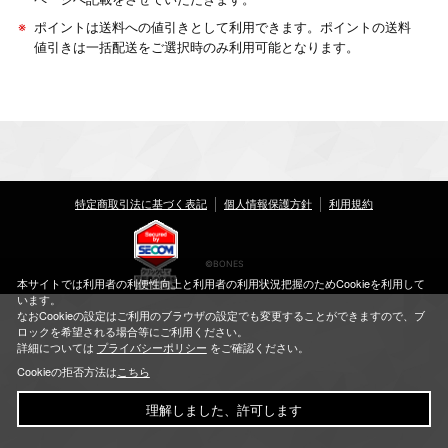
※
ポイントは送料への値引きとして利用できます。ポイントの送料
値引きは一括配送をご選択時のみ利用可能となります。
特定商取引法に基づく表記
個人情報保護方針
利用規約
©BONES
本サイトでは利用者の利便性向上と利用者の利用状況把握のためCookieを利用して
います。
なおCookieの設定はご利用のブラウザの設定でも変更することができますので、ブ
ロックを希望される場合等にご利用ください。
詳細については
プライバシーポリシー
をご確認ください。
Cookieの拒否方法は
こちら
理解しました、許可します