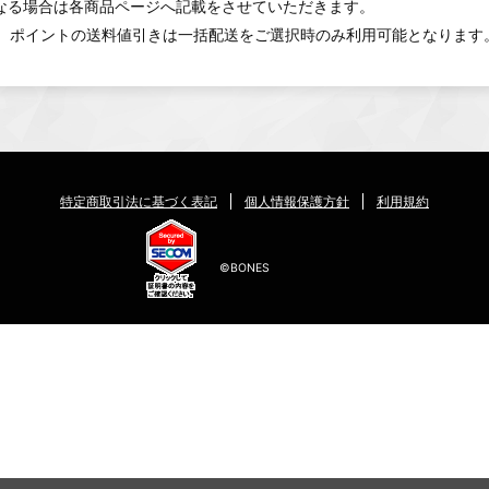
異なる場合は各商品ページへ記載をさせていただきます。
。ポイントの送料値引きは一括配送をご選択時のみ利用可能となります
特定商取引法に基づく表記
個人情報保護方針
利用規約
©BONES