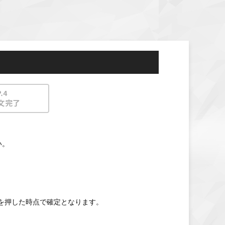
い。
を押した時点で確定となります。