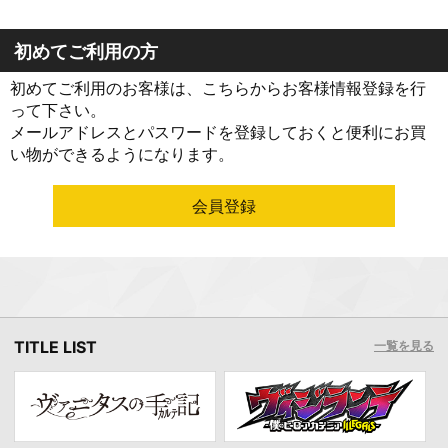
初めてご利用の方
初めてご利用のお客様は、こちらからお客様情報登録を行
って下さい。
メールアドレスとパスワードを登録しておくと便利にお買
い物ができるようになります。
TITLE LIST
一覧を見る