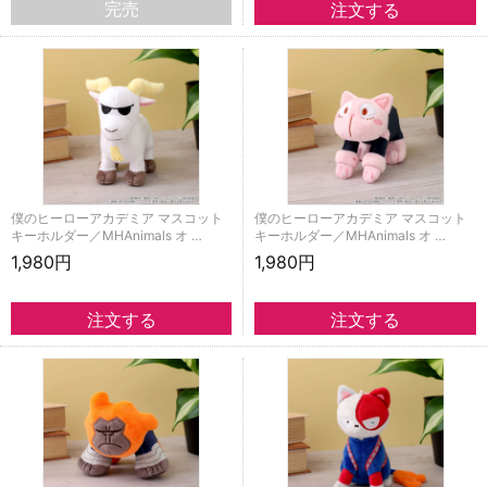
完売
僕のヒーローアカデミア マスコット
僕のヒーローアカデミア マスコット
キーホルダー／MHAnimals オ …
キーホルダー／MHAnimals オ …
1,980円
1,980円