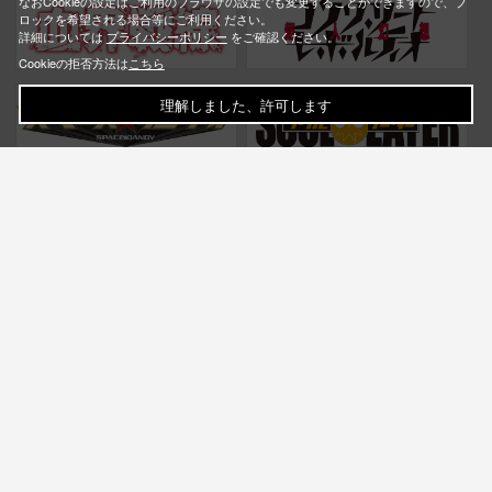
なおCookieの設定はご利用のブラウザの設定でも変更することができますので、ブ
ロックを希望される場合等にご利用ください。
詳細については
プライバシーポリシー
をご確認ください。
Cookieの拒否方法は
こちら
理解しました、許可します