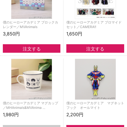
僕のヒーローアカデミア ブロックカ
僕のヒーローアカデミア ブロマイド
レンダー／MVAnimals
セット／CAMERA!!
3,850円
1,650円
僕のヒーローアカデミア マグカップ
僕のヒーローアカデミア マグネット
／MHAnimals&MVAnima …
フック オールマイト
1,980円
2,200円