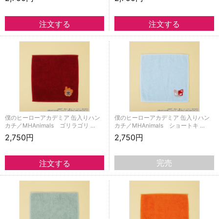
僕のヒーローアカデミア 缶入りハン
僕のヒーローアカデミア 缶入りハン
カチ／MHAnimals ゴリラゴリ …
カチ／MHAnimals ショートキ …
2,750円
2,750円
完売