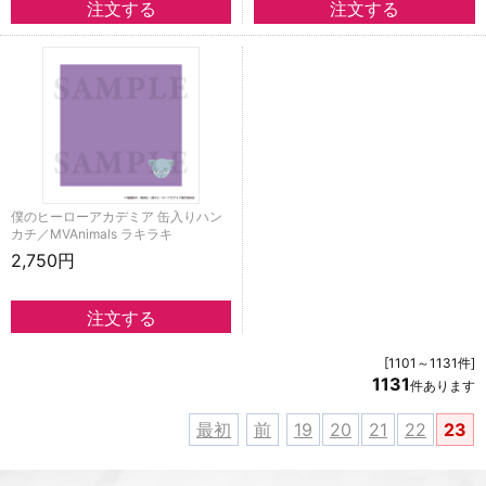
僕のヒーローアカデミア 缶入りハン
カチ／MVAnimals ラキラキ
2,750円
[1101～1131件]
1131
件あります
最初
前
19
20
21
22
23