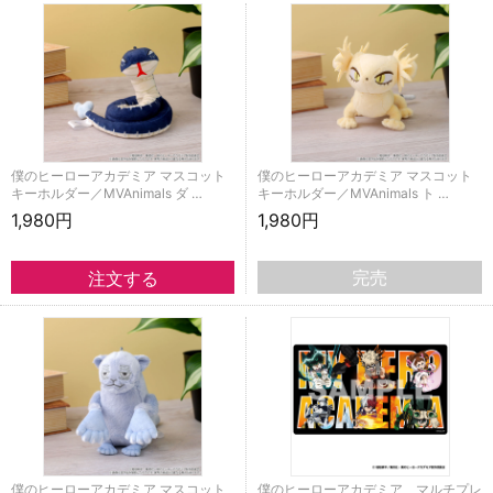
僕のヒーローアカデミア マスコット
僕のヒーローアカデミア マスコット
キーホルダー／MVAnimals ダ …
キーホルダー／MVAnimals ト …
1,980円
1,980円
完売
僕のヒーローアカデミア マスコット
僕のヒーローアカデミア マルチプレ