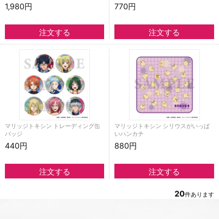
1,980円
770円
マリッジトキシン トレーディング缶
マリッジトキシン シリウスがいっぱ
バッジ
いハンカチ
440円
880円
20
件あります