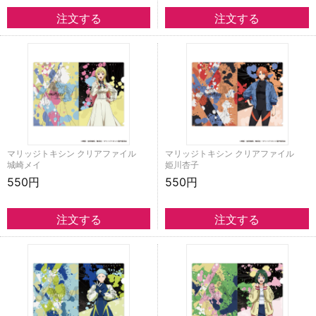
マリッジトキシン クリアファイル
マリッジトキシン クリアファイル
城崎メイ
姫川杏子
550円
550円