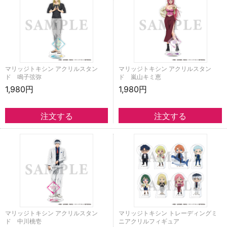
マリッジトキシン アクリルスタン
マリッジトキシン アクリルスタン
ド 鳴子弦弥
ド 嵐山キミ恵
1,980円
1,980円
マリッジトキシン アクリルスタン
マリッジトキシン トレーディングミ
ド 中川桃壱
ニアクリルフィギュア