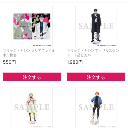
マリッジトキシン クリアファイル
マリッジトキシン アクリルスタン
中川桃壱
ド 下呂ヒカル
550円
1,980円