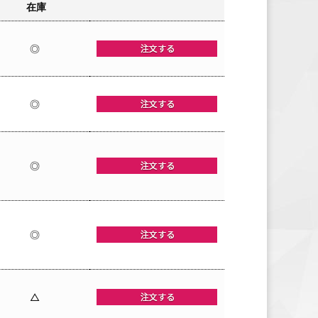
在庫
◎
◎
◎
◎
△