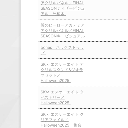
アクリルパネル／FINAL
SEASONティザービジュ
アル 死柄木
僕のヒーローアカデミア
アクリルパネル／FINAL
SEASONキービジュアル
bones ネックストラッ
プ
SK∞ エスケーエイト ア
クリルスタンド&ジオラ
マセット／
Halloween2025
SK∞ エスケーエイト タ
ペストリー／
Halloween2025
SK∞ エスケーエイト ク
リアファイル／
Halloween2025 集合