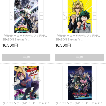
『僕のヒーローアカデミア』FINAL
『僕のヒーローアカデミア』FINAL
SEASON Blu-ray V …
SEASON Blu-ray V …
16,500円
16,500円
完売
完売
ヴィジランテ -僕のヒーローアカデミ
ヴィジランテ -僕のヒーローアカデミ