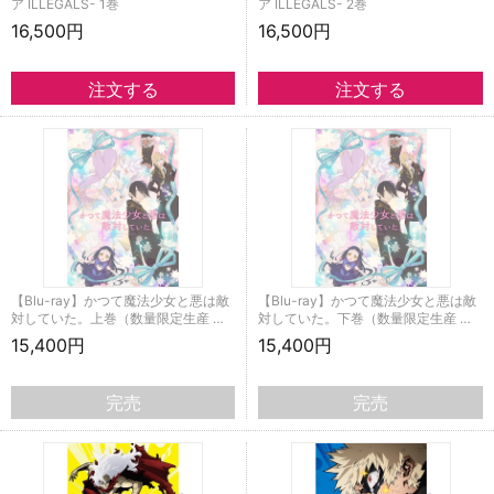
ア ILLEGALS- 1巻
ア ILLEGALS- 2巻
16,500円
16,500円
【Blu-ray】かつて魔法少女と悪は敵
【Blu-ray】かつて魔法少女と悪は敵
対していた。上巻（数量限定生産 …
対していた。下巻（数量限定生産 …
15,400円
15,400円
完売
完売