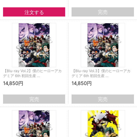
完売
【Blu-ray Vol.2】僕のヒーローアカ
【Blu-ray Vol.3】僕のヒーローアカ
デミア 6th 初回生産 …
デミア 6th 初回生産 …
14,850円
14,850円
完売
完売