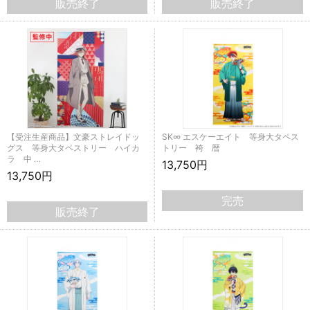
販売終了
販売終了
【受注生産商品】文豪ストレイドッ
SK∞ エスケーエイト 等身大タペス
グス 等身大タペストリー ハイカ
トリー 袴 暦
ラ 中 …
13,750円
13,750円
完売
販売終了