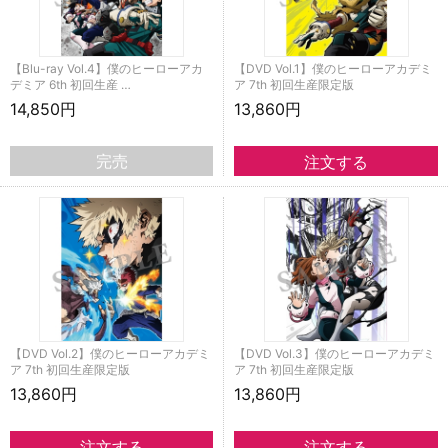
【Blu-ray Vol.4】僕のヒーローアカ
【DVD Vol.1】僕のヒーローアカデミ
デミア 6th 初回生産 …
ア 7th 初回生産限定版
14,850円
13,860円
完売
【DVD Vol.2】僕のヒーローアカデミ
【DVD Vol.3】僕のヒーローアカデミ
ア 7th 初回生産限定版
ア 7th 初回生産限定版
13,860円
13,860円