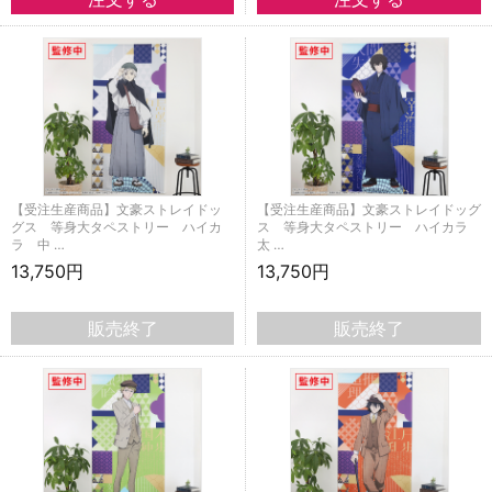
【受注生産商品】文豪ストレイドッ
【受注生産商品】文豪ストレイドッグ
グス 等身大タペストリー ハイカ
ス 等身大タペストリー ハイカラ
ラ 中 …
太 …
13,750円
13,750円
販売終了
販売終了