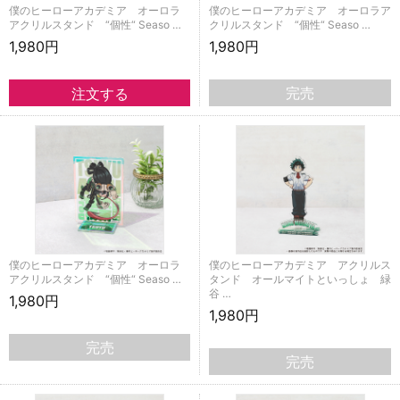
僕のヒーローアカデミア オーロラ
僕のヒーローアカデミア オーロラア
アクリルスタンド “個性“ Seaso …
クリルスタンド “個性“ Seaso …
1,980円
1,980円
完売
僕のヒーローアカデミア オーロラ
僕のヒーローアカデミア アクリルス
アクリルスタンド “個性“ Seaso …
タンド オールマイトといっしょ 緑
谷 …
1,980円
1,980円
完売
完売