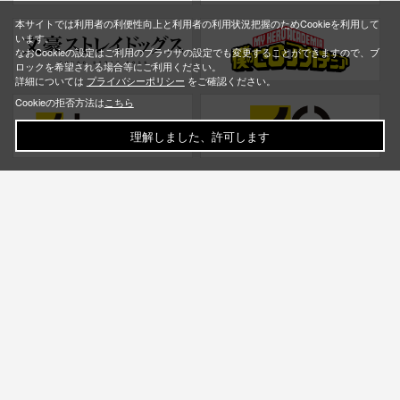
本サイトでは利用者の利便性向上と利用者の利用状況把握のためCookieを利用して
います。
なおCookieの設定はご利用のブラウザの設定でも変更することができますので、ブ
ロックを希望される場合等にご利用ください。
詳細については
プライバシーポリシー
をご確認ください。
Cookieの拒否方法は
こちら
理解しました、許可します