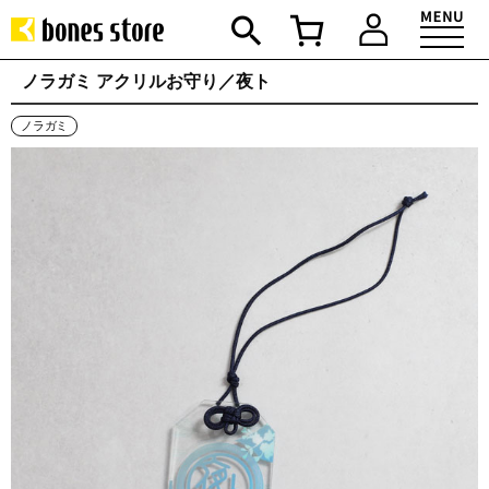
ノラガミ アクリルお守り／夜ト
ノラガミ