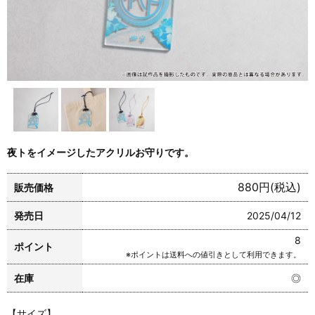
夜トをイメージしたアクリルお守りです。
880円(税込)
販売価格
発売日
2025/04/12
8
ポイント
※ポイントは送料への値引きとして利用できます。
在庫
◎
【サイズ】