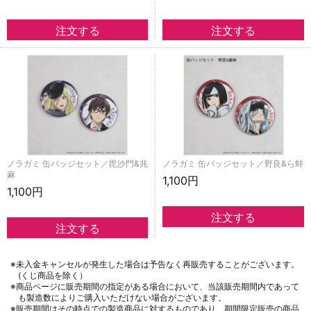
ノラガミ 缶バッジセット／毘沙門&兆
ノラガミ 缶バッジセット／野良&ら蚌
麻
1,100円
1,100円
※未入金キャンセルが発生した場合は予告なく再販売することがございます。
(くじ商品を除く）
※商品ページに販売期間の指定がある場合において、当該販売期間内であって
も製造数によりご購入いただけない場合がございます。
※販売期間はその時点での製造商品に対するものであり、期間限定販売の商品