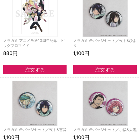
ノラガミ アニメ放送10周年記念 ビ
ノラガミ 缶バッジセット／夜ト&ひよ
ッグブロマイド
り
880円
1,100円
ノラガミ 缶バッジセット／夜ト&雪音
ノラガミ 缶バッジセット／小福&大黒
1,100円
1,100円