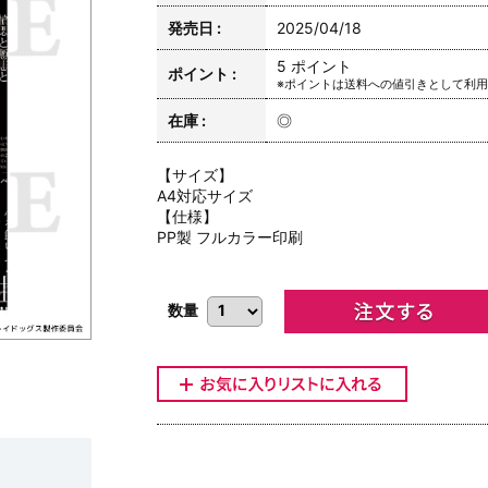
発売日 :
2025/04/18
5 ポイント
ポイント :
※ポイントは送料への値引きとして利
在庫 :
◎
【サイズ】
A4対応サイズ
【仕様】
PP製 フルカラー印刷
数量