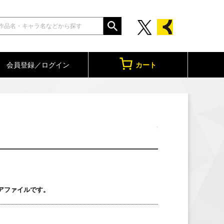
会員登録／ログイン
カート
アファイルです。