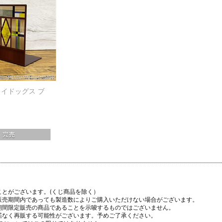
イドッグス ブ
ド
ことがございます。(くじ商品を除く）
販売期間内であっても製造数によりご購入いただけない場合がございます。
期間限定販売の商品であることを示唆するものではございません。
諾なく再販する可能性がございます。予めご了承ください。