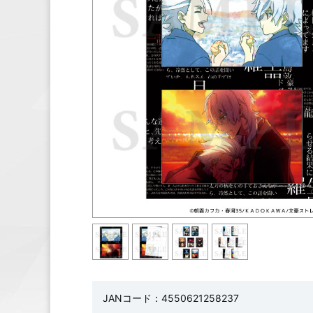
JANコード：4550621258237