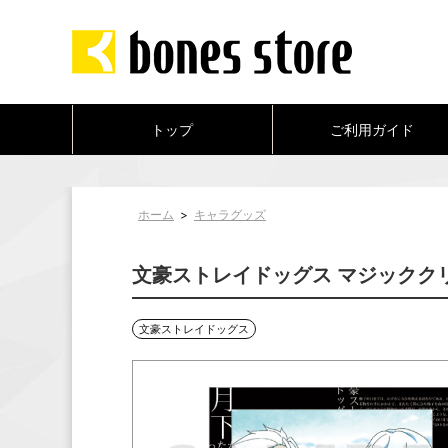
トップ
ご利用ガイド
ホーム
>
キャラグッズ
文豪ストレイドッグス マジックク
文豪ストレイドッグス