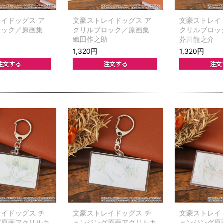
イドッグス ア
文豪ストレイドッグス ア
文豪ストレイ
ロック／原画集
クリルブロック／原画集
クリルブロ
織田作之助
芥川龍之介
1,320円
1,320円
イドッグス チ
文豪ストレイドッグス チ
文豪ストレイ
グ原画アクリルキ
ェンジング原画アクリルキ
ェンジング原