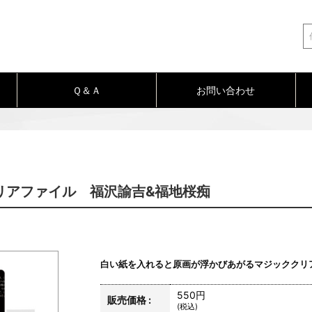
Ｑ＆Ａ
お問い合わせ
リアファイル 福沢諭吉&福地桜痴
白い紙を入れると原画が浮かびあがるマジッククリ
550円
販売価格 :
(税込)