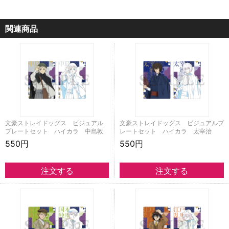
関連商品
文豪ストレイドッグス ビジュアル
文豪ストレイドッグス ビジュアルプ
プレートセット ハイカラ 中島敦
レートセット ハイカラ 太宰治
550円
550円