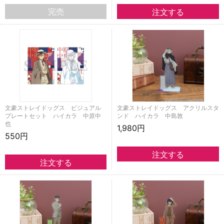
完売
文豪ストレイドッグス ビジュアル
文豪ストレイドッグス アクリルスタ
プレートセット ハイカラ 中原中
ンド ハイカラ 中島敦
也
1,980円
550円