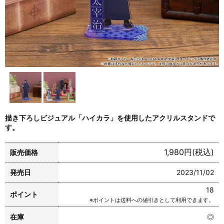
描き下ろしビジュアル「ハイカラ」を使用したアクリルスタンドで
す。
1,980円(税込)
販売価格
発売日
2023/11/02
18
ポイント
※ポイントは送料への値引きとして利用できます。
在庫
◎