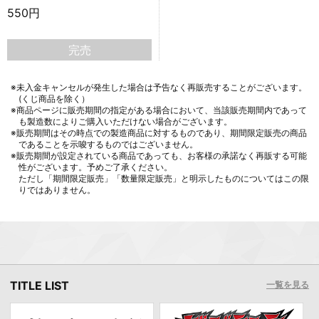
550円
完売
※未入金キャンセルが発生した場合は予告なく再販売することがございます。
(くじ商品を除く）
※商品ページに販売期間の指定がある場合において、当該販売期間内であって
も製造数によりご購入いただけない場合がございます。
※販売期間はその時点での製造商品に対するものであり、期間限定販売の商品
であることを示唆するものではございません。
※販売期間が設定されている商品であっても、お客様の承諾なく再販する可能
性がございます。予めご了承ください。
ただし「期間限定販売」「数量限定販売」と明示したものについてはこの限
りではありません。
TITLE LIST
一覧を見る