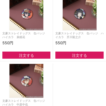
文豪ストレイドッグス 缶バッジ
文豪ストレイドッグス 缶バッジ ハ
ハイカラ 泉鏡花
イカラ 芥川龍之介
550円
550円
文豪ストレイドッグス 缶バッジ
ハイカラ 中原中也