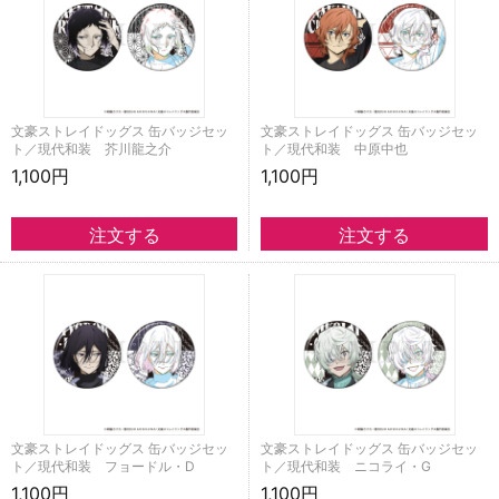
文豪ストレイドッグス 缶バッジセッ
文豪ストレイドッグス 缶バッジセッ
ト／現代和装 芥川龍之介
ト／現代和装 中原中也
1,100円
1,100円
文豪ストレイドッグス 缶バッジセッ
文豪ストレイドッグス 缶バッジセッ
ト／現代和装 フョードル・D
ト／現代和装 ニコライ・G
1,100円
1,100円