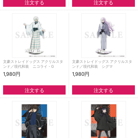
文豪ストレイドッグス アクリルスタ
文豪ストレイドッグス アクリルスタ
ンド／現代和装 ニコライ・G
ンド／現代和装 シグマ
1,980円
1,980円