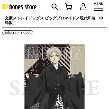
文豪ストレイドッグス ビッグブロマイド／現代和装 中
島敦
文豪ストレイドッグス