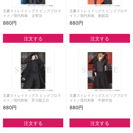
文豪ストレイドッグス ビッグブロマ
文豪ストレイドッグス ビッグブロマ
イド／現代和装 太宰治
イド／現代和装 泉鏡花
880円
880円
文豪ストレイドッグス ビッグブロマ
文豪ストレイドッグス ビッグブロマ
イド／現代和装 芥川龍之介
イド／現代和装 中原中也
880円
880円