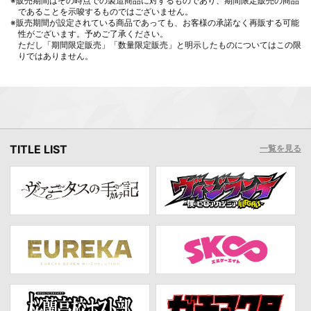
※販売期間はその時点での製造商品に対するものであり、期間限定販売の商品
であることを示唆するものではございません。
※販売期間が設定されている商品であっても、お客様の承諾なく再販する可能
性がございます。予めご了承ください。
ただし「期間限定販売」「数量限定販売」と明示したものについてはこの限
りではありません。
TITLE LIST
一覧を見る