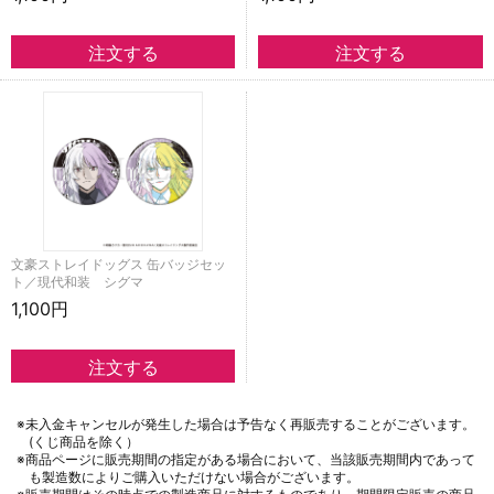
文豪ストレイドッグス 缶バッジセッ
ト／現代和装 シグマ
1,100円
※未入金キャンセルが発生した場合は予告なく再販売することがございます。
(くじ商品を除く）
※商品ページに販売期間の指定がある場合において、当該販売期間内であって
も製造数によりご購入いただけない場合がございます。