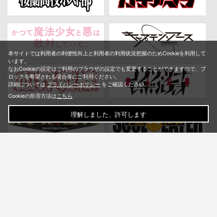
本サイトでは利用者の利便性向上と利用者の利用状況把握のためCookieを利用して
います。
なおCookieの設定はご利用のブラウザの設定でも変更することができますので、ブ
ロックを希望される場合等にご利用ください。
詳細については
プライバシーポリシー
をご確認ください。
Cookieの拒否方法は
こちら
理解しました、許可します