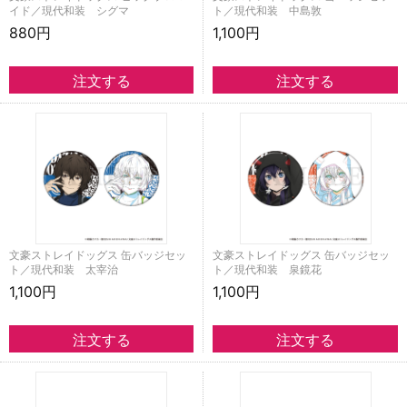
イド／現代和装 シグマ
ト／現代和装 中島敦
880円
1,100円
文豪ストレイドッグス 缶バッジセッ
文豪ストレイドッグス 缶バッジセッ
ト／現代和装 太宰治
ト／現代和装 泉鏡花
1,100円
1,100円