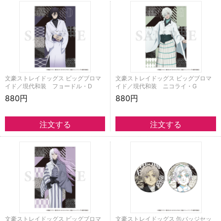
文豪ストレイドッグス ビッグブロマ
文豪ストレイドッグス ビッグブロマ
イド／現代和装 フョードル・D
イド／現代和装 ニコライ・G
880円
880円
文豪ストレイドッグス ビッグブロマ
文豪ストレイドッグス 缶バッジセッ