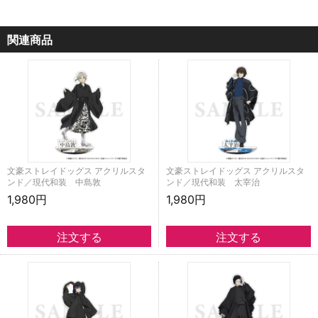
関連商品
文豪ストレイドッグス アクリルスタ
文豪ストレイドッグス アクリルスタ
ンド／現代和装 中島敦
ンド／現代和装 太宰治
1,980円
1,980円