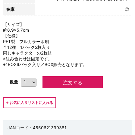
在庫
◎
【サイズ】
約8.9×5.7cm
【仕様】
PET製 フルカラー印刷
全12種 1パック2枚入り
同じキャラクターの2枚組
※組み合わせは固定です。
※1BOX6パック入り／BOX販売となります。
数量
JANコード：4550621399381