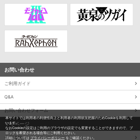
お問い合わせ
ご利用ガイド
Q&A
お問い合わせフォーム
本サイトでは利用者の利便性向上と利用者の利用状況把握のためCookieを利用して
います。
マイページ
なおCookieの設定はご利用のブラウザの設定でも変更することができますので、ブ
ロックを希望される場合等にご利用ください。
会員情報
詳細については
プライバシーポリシー
をご確認ください。