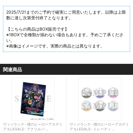
2025/7/21までのご予約で確実にご用意いたします。以降は上限
数に達し次第受付終了となります。
【こちらの商品はBOX販売です】
※1BOXで全種類が揃わない場合もあります。予めご了承くださ
い。
※画像はイメージです。実際の商品とは異なります。
関連商品
ヴィジランテ -僕のヒーローアカデミ
ヴィジランテ -僕のヒーローアカデミ
ア ILLEGALS- アクリルパ …
ア ILLEGALS- トレーディ …