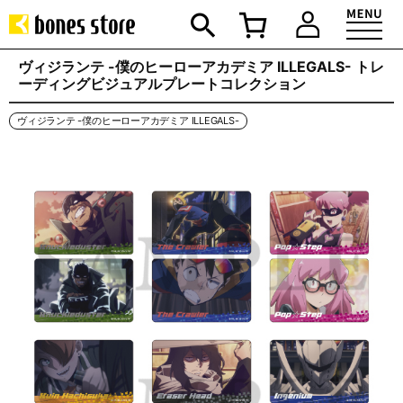
ヴィジランテ -僕のヒーローアカデミア ILLEGALS- トレ
ーディングビジュアルプレートコレクション
ヴィジランテ -僕のヒーローアカデミア ILLEGALS-