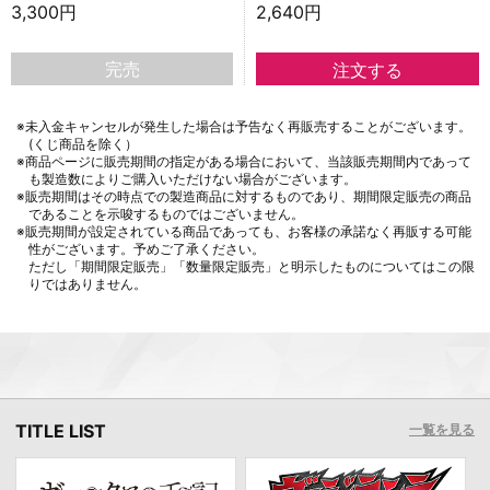
3,300円
2,640円
完売
※未入金キャンセルが発生した場合は予告なく再販売することがございます。
(くじ商品を除く）
※商品ページに販売期間の指定がある場合において、当該販売期間内であって
も製造数によりご購入いただけない場合がございます。
※販売期間はその時点での製造商品に対するものであり、期間限定販売の商品
であることを示唆するものではございません。
※販売期間が設定されている商品であっても、お客様の承諾なく再販する可能
性がございます。予めご了承ください。
ただし「期間限定販売」「数量限定販売」と明示したものについてはこの限
りではありません。
TITLE LIST
一覧を見る