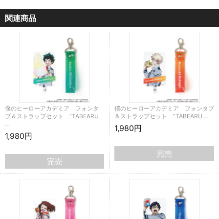
関連商品
僕のヒーローアカデミア フォンタ
僕のヒーローアカデミア フォンタブ
ブ＆ストラップセット ”TABEARU
＆ストラップセット ”TABEARU …
…
1,980円
1,980円
完売
完売