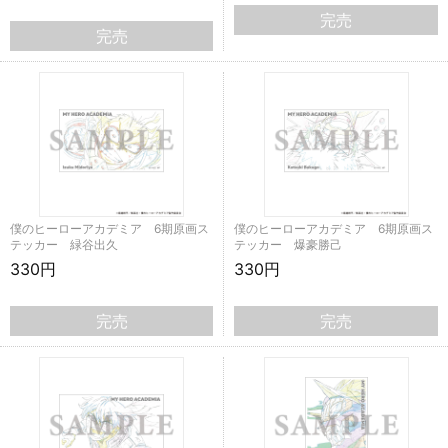
完売
完売
僕のヒーローアカデミア 6期原画ス
僕のヒーローアカデミア 6期原画ス
テッカー 緑谷出久
テッカー 爆豪勝己
330円
330円
完売
完売