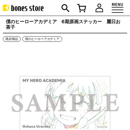
僕のヒーローアカデミア 6期原画ステッカー 麗日お
茶子
既存商品
僕のヒーローアカデミア