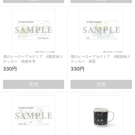
僕のヒーローアカデミア 6期原画ス
僕のヒーローアカデミア 6期原画ス
テッカー 死柄木弔
テッカー 荼毘
330円
330円
完売
完売