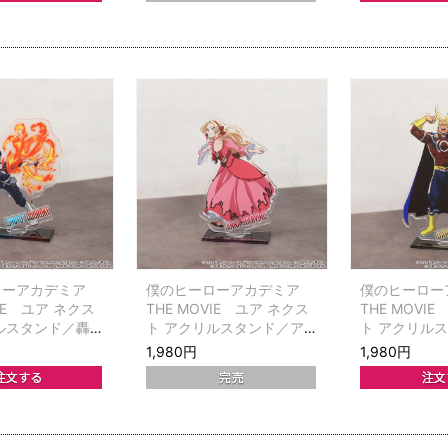
ローアカデミア
僕のヒーローアカデミア
僕のヒーロー
VIE ユア ネクス
THE MOVIE ユア ネクス
THE MOVI
ルスタンド／轟
ト アクリルスタンド／ア
ト アクリル
ンナ・シェルビーノ
ークマイト
1,980円
1,980円