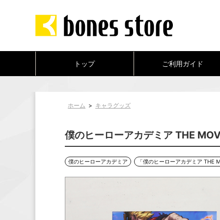
トップ
ご利用ガイド
ホーム
>
キャラグッズ
僕のヒーローアカデミア THE MO
僕のヒーローアカデミア
「僕のヒーローアカデミア THE MOVIE Y