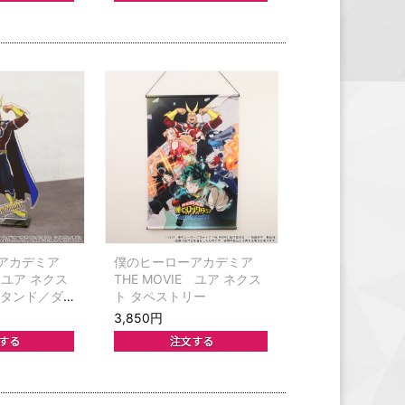
アカデミア
僕のヒーローアカデミア
E ユア ネクス
THE MOVIE ユア ネクス
スタンド／ダ
ト タペストリー
3,850円