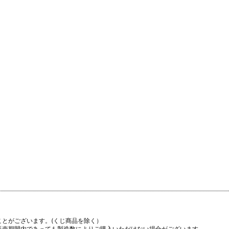
ことがございます。(くじ商品を除く）
販売期間内であっても製造数によりご購入いただけない場合がございます。