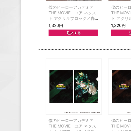
僕のヒーローアカデミア
僕のヒー
THE MOVIE ユア ネクス
THE MO
ト アクリルブロック／轟
ト アクリ
焦凍
ュリオ・
1,320円
1,320円
僕のヒーローアカデミア
僕のヒー
THE MOVIE ユア ネクス
THE MO