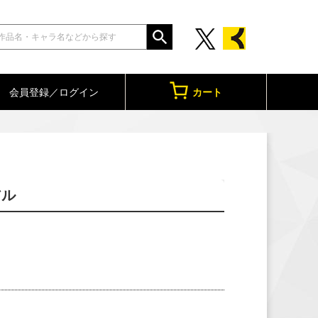
会員登録／ログイン
カート
アル