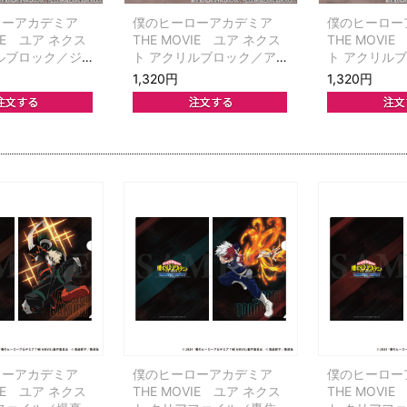
ローアカデミア
僕のヒーローアカデミア
僕のヒーロー
VIE ユア ネクス
THE MOVIE ユア ネクス
THE MOVI
ルブロック／ジ
ト アクリルブロック／ア
ト アクリル
ガンディーニ
ンナ・シェルビーノ
ークマイト
1,320円
1,320円
ローアカデミア
僕のヒーローアカデミア
僕のヒーロー
VIE ユア ネクス
THE MOVIE ユア ネクス
THE MOVI