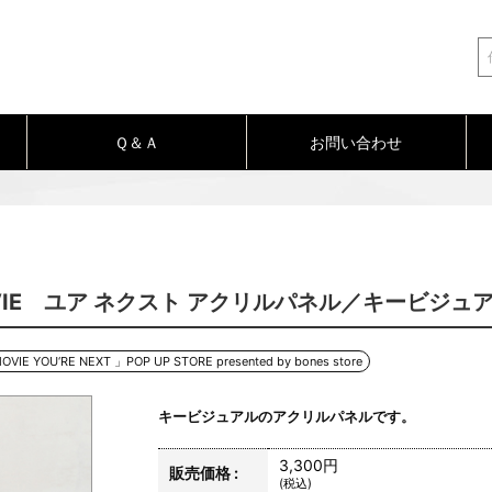
Ｑ＆Ａ
お問い合わせ
VIE ユア ネクスト アクリルパネル／キービジュ
OU‘RE NEXT 」POP UP STORE presented by bones store
キービジュアルのアクリルパネルです。
3,300円
販売価格 :
(税込)