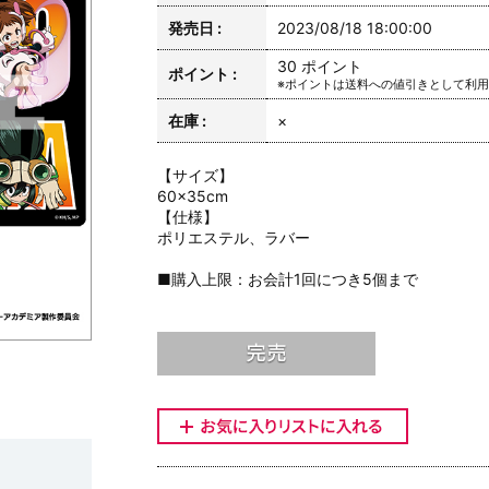
発売日 :
2023/08/18 18:00:00
30 ポイント
ポイント :
※ポイントは送料への値引きとして利
在庫 :
×
【サイズ】
60×35cm
【仕様】
ポリエステル、ラバー
■購入上限：お会計1回につき5個まで