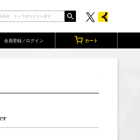
会員登録／ログイン
カート
です