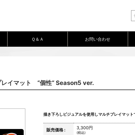
Ｑ＆Ａ
お問い合わせ
ット “個性“ Season5 ver.
描き下ろしビジュアルを使用しマルチプレイマット
3,300円
販売価格 :
(税込)