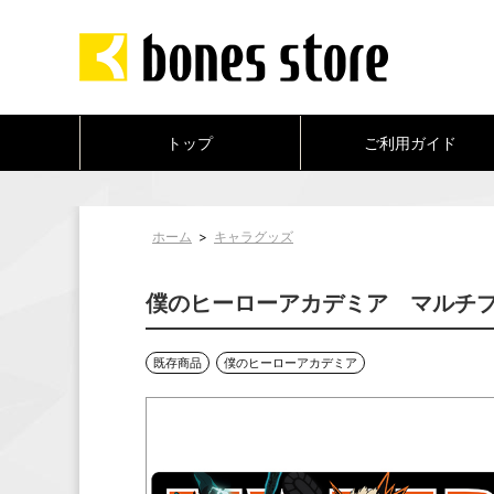
トップ
ご利用ガイド
ホーム
>
キャラグッズ
僕のヒーローアカデミア マルチプレイマ
既存商品
僕のヒーローアカデミア