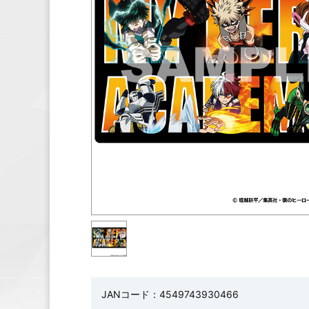
JANコード：4549743930466