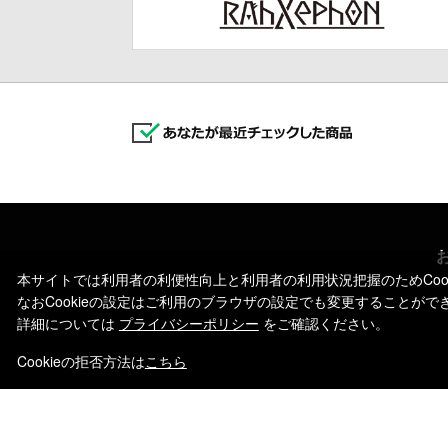
本サイトでは利用者の利便性向上と利用者の利用状況把握のためCoo
なおCookieの設定はご利用のブラウザの設定でも変更することが
詳細については
プライバシーポリシー
をご確認ください。
Cookieの拒否方法は
こちら