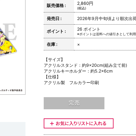
2,860円
販売価格 :
(税込)
発売日 :
2026年9月中旬頃より順次出
26 ポイント
ポイント :
※ポイントは送料への値引きとして利
在庫 :
×
【サイズ】
アクリルスタンド：約9×20cm(組み立て前)
アクリルキーホルダー：約5.2×6cm
【仕様】
アクリル製 フルカラー印刷