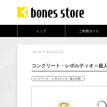
トップ
ご利用ガイド
ホーム
>
キャラグッズ
コンクリート・レボルティオ～超人
コンクリート・レボルティオ～超人幻想～