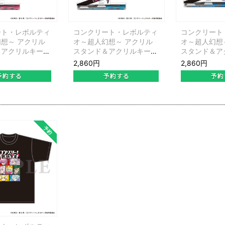
ート・レボルティ
コンクリート・レボルティ
コンクリート
想～ アクリル
オ～超人幻想～ アクリル
オ～超人幻想
＆アクリルキーホ
スタンド＆アクリルキーホ
スタンド＆ア
ット 星野輝子
ルダーセット 鬼野笑美
ルダーセット
2,860円
2,860円