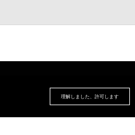
理解しました、許可します