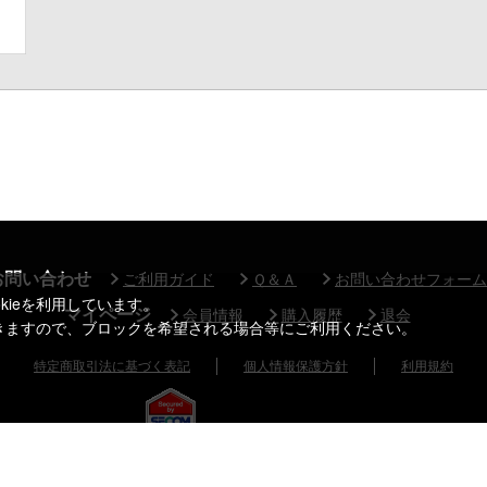
お問い合わせ
ご利用ガイド
Ｑ＆Ａ
お問い合わせフォーム
kieを利用しています。
マイページ
会員情報
購入履歴
退会
できますので、ブロックを希望される場合等にご利用ください。
特定商取引法に基づく表記
個人情報保護方針
利用規約
©BONES