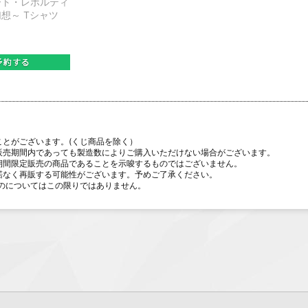
ート・レボルティ
想～ Tシャツ
ことがございます。(くじ商品を除く）
販売期間内であっても製造数によりご購入いただけない場合がございます。
期間限定販売の商品であることを示唆するものではございません。
諾なく再販する可能性がございます。予めご了承ください。
のについてはこの限りではありません。