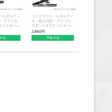
・レボルティ
コンクリート・レボルティ
～ アクリル
オ～超人幻想～ アクリル
クリルキーホ
スタンド＆アクリルキーホ
 風郎太
ルダーセット 柴 来人
2,860円