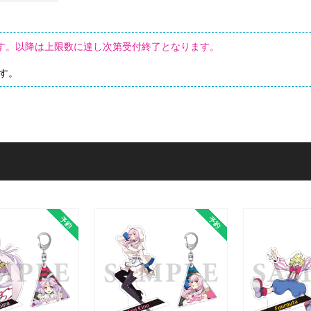
します。以降は上限数に達し次第受付終了となります。
す。