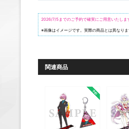
2026/7/5までのご予約で確実にご用意いた
※画像はイメージです。実際の商品とは異なりま
関連商品