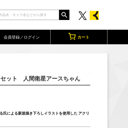
会員登録／ログイン
カート
ーセット 人間衛星アースちゃん
る氏による新規描き下ろしイラストを使用した アクリ