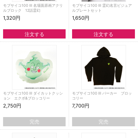
モブサイコ100 Ⅲ 名場面原画アクリ
モブサイコ100 Ⅲ 霊幻名言ビジュア
ルブロック 12話霊幻
ルプレートセット
1,320円
1,650円
モブサイコ100 Ⅲ ダイカットクッシ
モブサイコ100 Ⅲ パーカー ブロッ
ョン エクボ&ブロッコリー
コリー
2,750円
7,700円
完売
完売