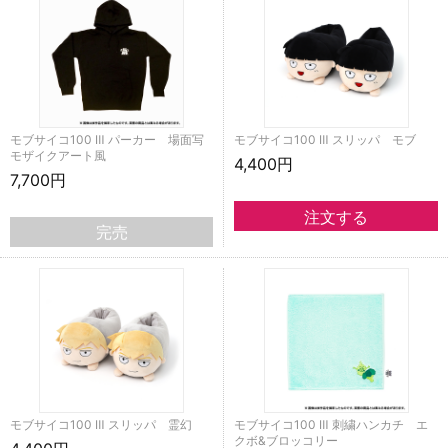
モブサイコ100 Ⅲ パーカー 場面写
モブサイコ100 Ⅲ スリッパ モブ
モザイクアート風
4,400円
7,700円
完売
モブサイコ100 Ⅲ スリッパ 霊幻
モブサイコ100 Ⅲ 刺繍ハンカチ エ
クボ&ブロッコリー