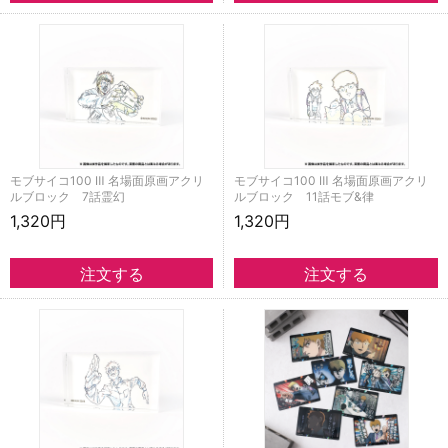
モブサイコ100 Ⅲ 名場面原画アクリ
モブサイコ100 Ⅲ 名場面原画アクリ
ルブロック 7話霊幻
ルブロック 11話モブ&律
1,320円
1,320円