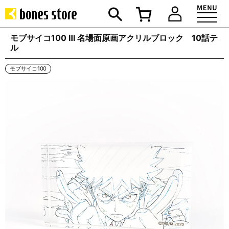
モブサイコ100 Ⅲ 名場面原画アクリルブロック 10話テ
ル
モブサイコ100