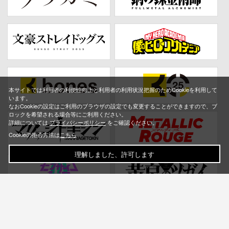
本サイトでは利用者の利便性向上と利用者の利用状況把握のためCookieを利用して
います。
なおCookieの設定はご利用のブラウザの設定でも変更することができますので、ブ
ロックを希望される場合等にご利用ください。
詳細については
プライバシーポリシー
をご確認ください。
Cookieの拒否方法は
こちら
理解しました、許可します