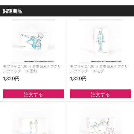
関連商品
モブサイコ100 Ⅲ 名場面原画アクリ
モブサイコ100 Ⅲ 名場面原画アクリ
ルブロック OP霊幻
ルブロック OPモブ
1,320円
1,320円