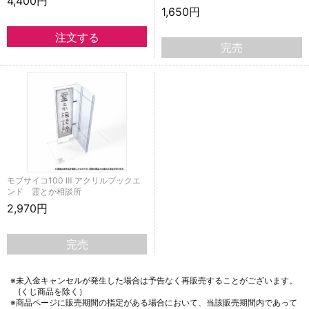
4,400円
1,650円
完売
モブサイコ100 Ⅲ アクリルブックエ
ンド 霊とか相談所
2,970円
完売
※未入金キャンセルが発生した場合は予告なく再販売することがございます。
(くじ商品を除く）
※商品ページに販売期間の指定がある場合において、当該販売期間内であって