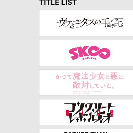
TITLE LIST