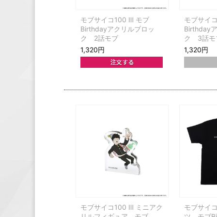
モブサイコ100 Ⅲ モブ
モブサイコ1
Birthdayアクリルブロッ
Birthd
ク 2話モブ
ク 3話モ
1,320円
1,320円
モブサイコ100 Ⅲ ミニアク
モブサイコ1
リルフィギュア モブ
ツ モブBir