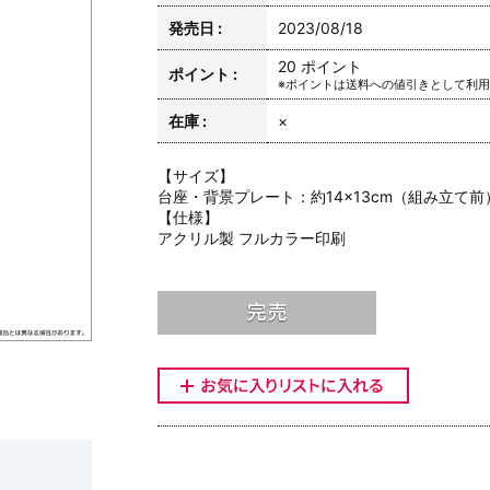
発売日 :
2023/08/18
20 ポイント
ポイント :
※ポイントは送料への値引きとして利
在庫 :
×
【サイズ】
台座・背景プレート：約14×13cm（組み立て前）
【仕様】
アクリル製 フルカラー印刷