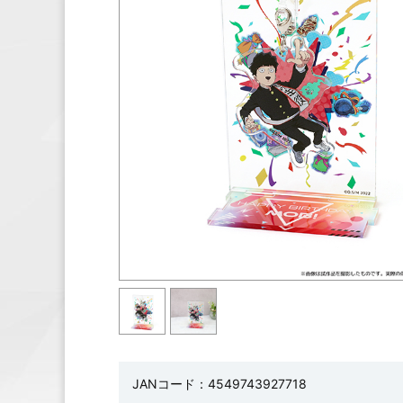
JANコード：4549743927718