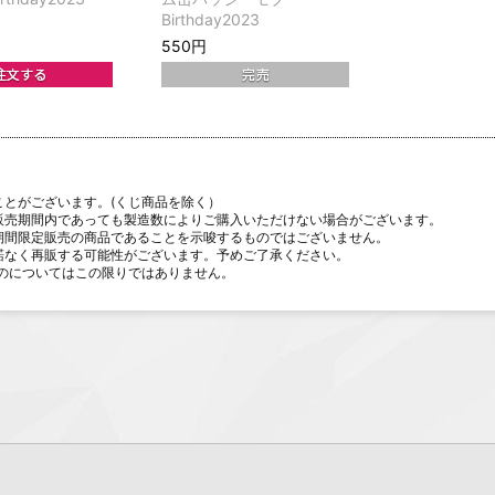
Birthday2023
550円
ことがございます。(くじ商品を除く）
販売期間内であっても製造数によりご購入いただけない場合がございます。
期間限定販売の商品であることを示唆するものではございません。
諾なく再販する可能性がございます。予めご了承ください。
のについてはこの限りではありません。