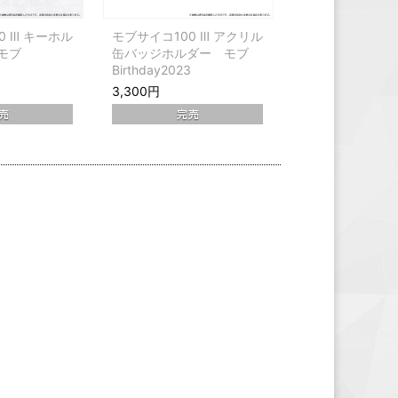
0 Ⅲ キーホル
モブサイコ100 Ⅲ アクリル
モブ
缶バッジホルダー モブ
3
Birthday2023
3,300円