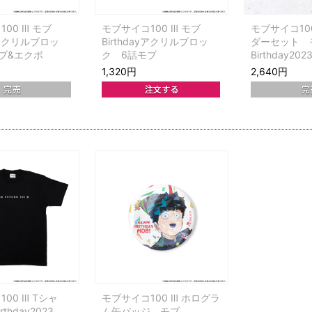
00 Ⅲ モブ
モブサイコ100 Ⅲ モブ
モブサイコ10
ayアクリルブロッ
Birthdayアクリルブロッ
ダーセット 
ブ&エクボ
ク 6話モブ
Birthday202
1,320円
2,640円
00 Ⅲ Tシャ
モブサイコ100 Ⅲ ホログラ
thday2023
ム缶バッジ モブ