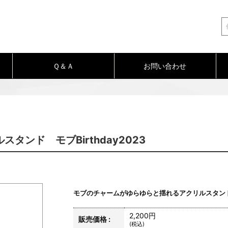
Ｑ＆Ａ
お問い合わせ
スタンド モブBirthday2023
モブのチャームがゆらゆらと揺れるアクリルスタン
2,200円
販売価格 :
(税込)