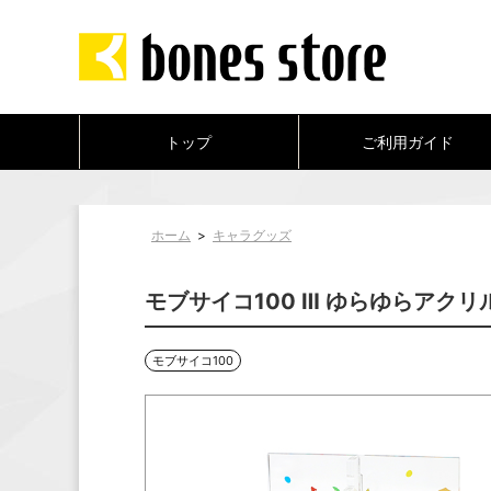
トップ
ご利用ガイド
ホーム
>
キャラグッズ
モブサイコ100 Ⅲ ゆらゆらアクリル
モブサイコ100