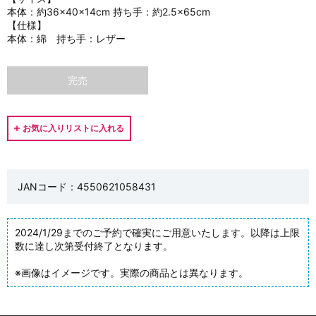
本体：約36×40×14cm 持ち手：約2.5×65cm
【仕様】
本体：綿 持ち手：レザー
完売
JANコード：4550621058431
2024/1/29までのご予約で確実にご用意いたします。以降は上限
数に達し次第受付終了となります。
※画像はイメージです。実際の商品とは異なります。