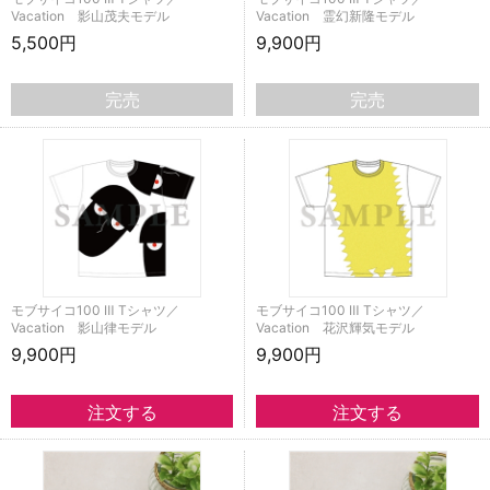
Vacation 影山茂夫モデル
Vacation 霊幻新隆モデル
5,500円
9,900円
完売
完売
モブサイコ100 Ⅲ Tシャツ／
モブサイコ100 Ⅲ Tシャツ／
Vacation 影山律モデル
Vacation 花沢輝気モデル
9,900円
9,900円