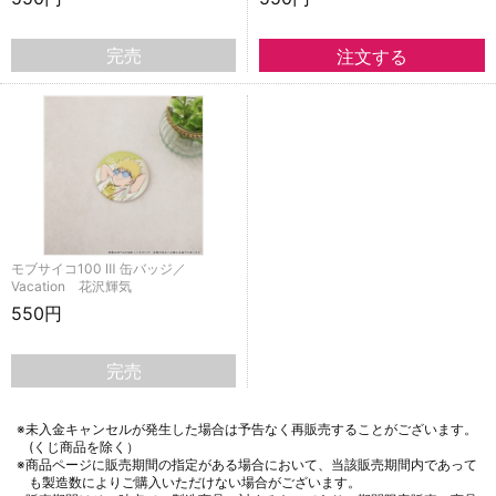
完売
モブサイコ100 Ⅲ 缶バッジ／
Vacation 花沢輝気
550円
完売
※未入金キャンセルが発生した場合は予告なく再販売することがございます。
(くじ商品を除く）
※商品ページに販売期間の指定がある場合において、当該販売期間内であって
も製造数によりご購入いただけない場合がございます。