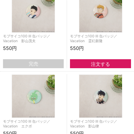
モブサイコ100 Ⅲ 缶バッジ／
モブサイコ100 Ⅲ 缶バッジ／
Vacation 影山茂夫
Vacation 霊幻新隆
550円
550円
完売
モブサイコ100 Ⅲ 缶バッジ／
モブサイコ100 Ⅲ 缶バッジ／
Vacation エクボ
Vacation 影山律
550円
550円