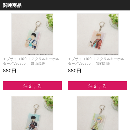
関連商品
モブサイコ100 Ⅲ アクリルキーホル
モブサイコ100 Ⅲ アクリルキーホル
ダー／Vacation 影山茂夫
ダー／Vacation 霊幻新隆
880円
880円