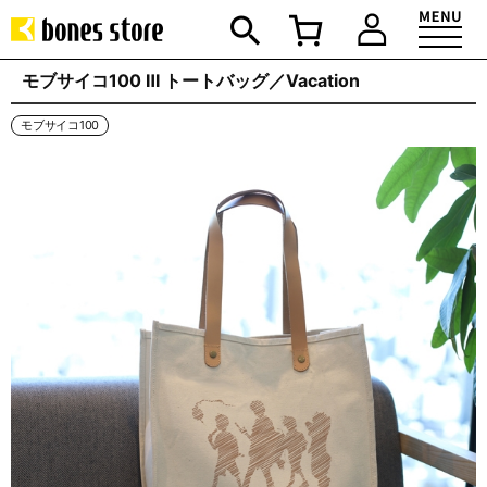
モブサイコ100 Ⅲ トートバッグ／Vacation
モブサイコ100