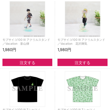
モブサイコ100 Ⅲ アクリルスタンド
モブサイコ100 Ⅲ アクリルスタンド
／Vacation 影山律
／Vacation 花沢輝気
1,980円
1,980円
モブサイコ100 Ⅲ Tシャツ／
モブサイコ100 Ⅲ Tシャツ／