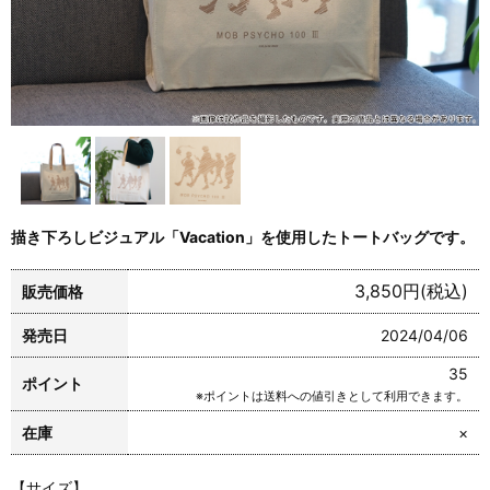
描き下ろしビジュアル「Vacation」を使用したトートバッグです。
3,850円(税込)
販売価格
発売日
2024/04/06
35
ポイント
※ポイントは送料への値引きとして利用できます。
在庫
×
【サイズ】