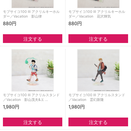
モブサイコ100 Ⅲ アクリルキーホル
モブサイコ100 Ⅲ アクリルキーホル
ダー／Vacation 影山律
ダー／Vacation 花沢輝気
880円
880円
モブサイコ100 Ⅲ アクリルスタンド
モブサイコ100 Ⅲ アクリルスタンド
／Vacation 影山茂夫&エ …
／Vacation 霊幻新隆
1,980円
1,980円