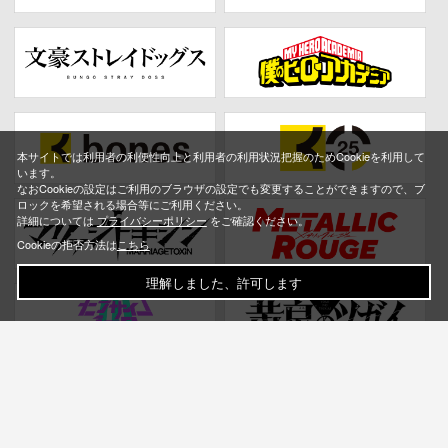
本サイトでは利用者の利便性向上と利用者の利用状況把握のためCookieを利用して
います。
なおCookieの設定はご利用のブラウザの設定でも変更することができますので、ブ
ロックを希望される場合等にご利用ください。
詳細については
プライバシーポリシー
をご確認ください。
Cookieの拒否方法は
こちら
理解しました、許可します