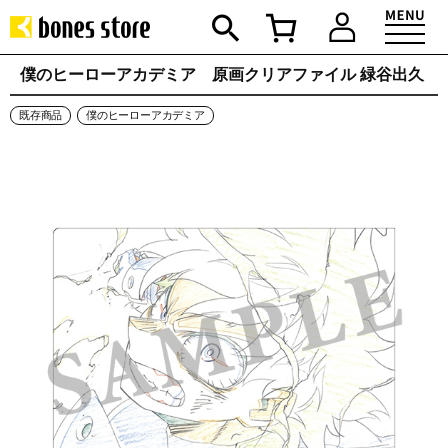
僕のヒーローアカデミア 原画クリアファイル 緑谷出久
既存商品
僕のヒーローアカデミア