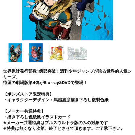
世界累計発行部数1億部突破！週刊少年ジャンプが誇る世界的人気シ
リーズ、
待望の劇場版第4弾がBlu-ray&DVDで登場！
【ボンズストア限定特典】
・キャラクターデザイン：馬越嘉彦描き下ろし複製色紙
【メーカー共通特典】
・描き下ろし色紙風イラストカード
※メーカー共通特典はプルスウルトラ版のみの対象です
※特典は無くなり次第、終了とさせて頂きます。ご了承下さい。