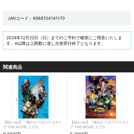
JANコード：4988104141170
2024年12月22日（日）までのご予約で確実にご用意いたしま
す。※以降は上限数に達し次第受付終了となります。
関連商品
【Blu-ray】『僕のヒーローアカデミ
【Blu-ray】『僕のヒーローアカデミ
ア THE MOVIE ユアネ …
ア THE MOVIE ユアネ …