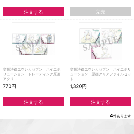
完売
交響詩篇エウレカセブン ハイエボ
交響詩篇エウレカセブン ハイエボリ
リューション トレーディング原画
ューション 原画クリアファイルセッ
アクリ …
ト
770円
1,320円
4
件あります