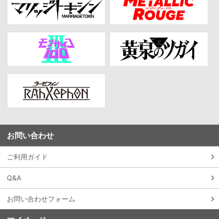
お問い合わせ
ご利用ガイド
Q&A
お問い合わせフォーム