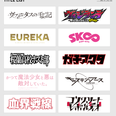
TITLE LIST