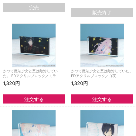
完売
販売終了
かつて魔法少女と悪は敵対してい
かつて魔法少女と悪は敵対していた。
た。 EDアクリルブロック／ミラ
EDアクリルブロック／白夜
1,320円
1,320円