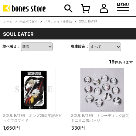
ホーム
>
作品別で探す
>
「そ」タイトル作品
>
SOUL EATER
SOUL EATER
並べ替え：
在庫絞込：
19
件あります
SOUL EATER ボンズ25周年記念ビ
SOUL EATER トレーディング設定
ッグブロマイド
ミニミニ缶バッジ
1,650円
330円