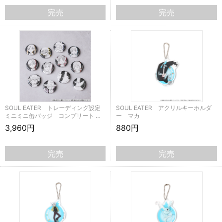
完売
完売
SOUL EATER トレーディング設定
SOUL EATER アクリルキーホルダ
ミニミニ缶バッジ コンプリート …
ー マカ
3,960円
880円
完売
完売