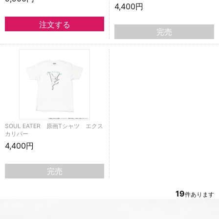
4,400円
完売
SOUL EATER 原画Tシャツ エクス
カリバー
4,400円
完売
19
件あります