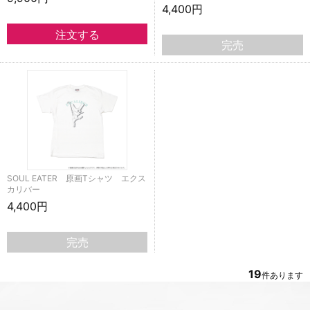
4,400円
完売
SOUL EATER 原画Tシャツ エクス
カリバー
4,400円
完売
19
件あります