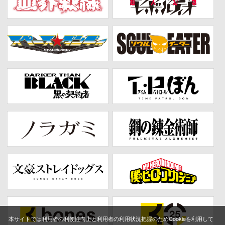
本サイトでは利用者の利便性向上と利用者の利用状況把握のためCookieを利用して