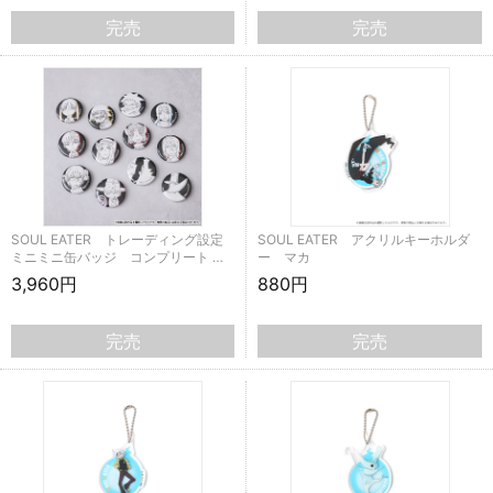
完売
完売
SOUL EATER トレーディング設定
SOUL EATER アクリルキーホルダ
ミニミニ缶バッジ コンプリート …
ー マカ
3,960円
880円
完売
完売