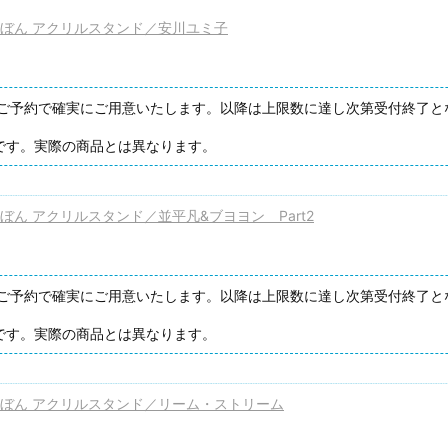
ぼん アクリルスタンド／安川ユミ子
3までのご予約で確実にご用意いたします。以降は上限数に達し次第受付終了
です。実際の商品とは異なります。
ん アクリルスタンド／並平凡&ブヨヨン Part2
3までのご予約で確実にご用意いたします。以降は上限数に達し次第受付終了
です。実際の商品とは異なります。
ぼん アクリルスタンド／リーム・ストリーム