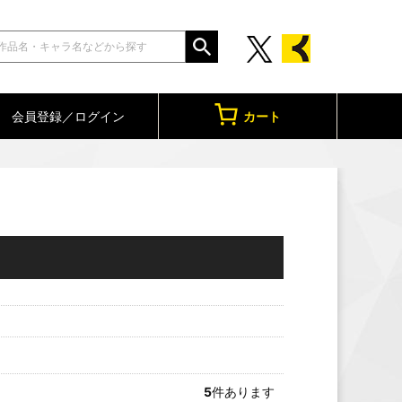
会員登録／ログイン
カート
5
件あります