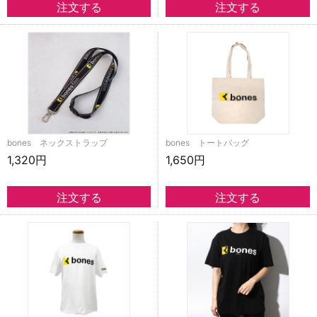
bones ネックストラップ
bones トートバッグ
1,320円
1,650円