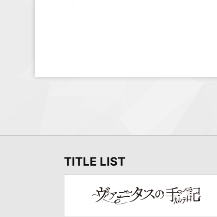
TITLE LIST