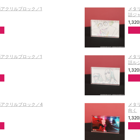
画アクリルブロック／1
メタ
話ジ
1,32
画アクリルブロック／1
メタ
話ル
1,32
画アクリルブロック／4
メタ
向く
1,32