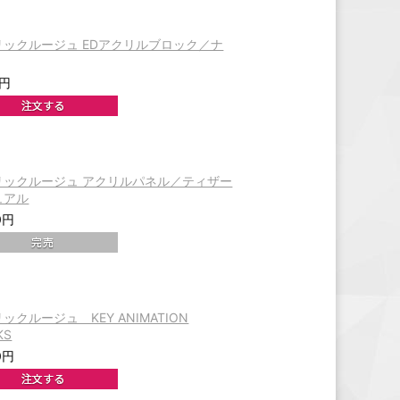
リックルージュ EDアクリルブロック／ナ
0円
リックルージュ アクリルパネル／ティザー
ュアル
0円
ックルージュ KEY ANIMATION
KS
0円