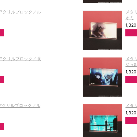
Pアクリルブロック／ル
メタ
オミ
1,32
Pアクリルブロック／眼
メタ
ジュ
1,32
Dアクリルブロック／ル
メタ
1,32