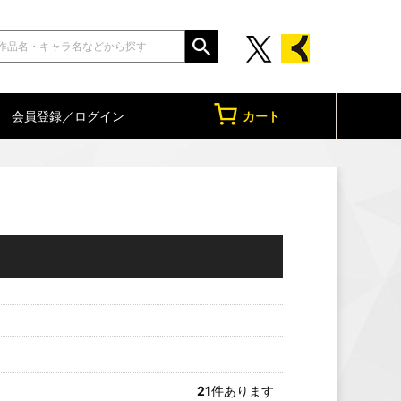
会員登録／ログイン
カート
21
件あります