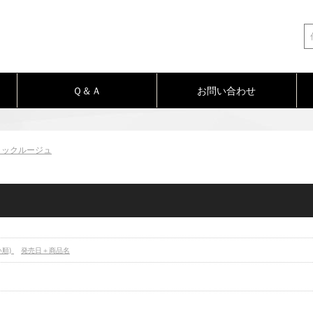
Ｑ＆Ａ
お問い合わせ
リックルージュ
い順)
発売日＋商品名