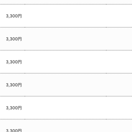
3,300円
3,300円
3,300円
3,300円
3,300円
3,300円