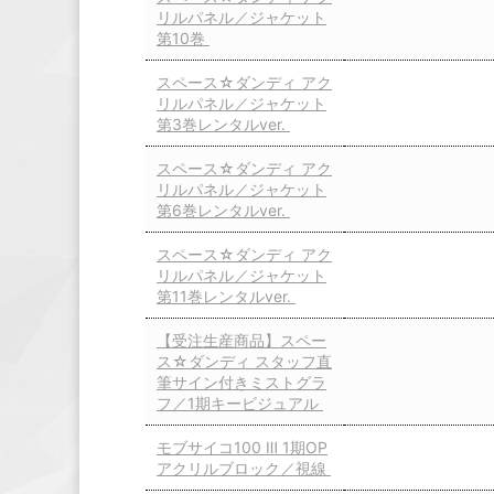
リルパネル／ジャケット
第10巻
スペース☆ダンディ アク
リルパネル／ジャケット
第3巻レンタルver.
スペース☆ダンディ アク
リルパネル／ジャケット
第6巻レンタルver.
スペース☆ダンディ アク
リルパネル／ジャケット
第11巻レンタルver.
【受注生産商品】スペー
ス☆ダンディ スタッフ直
筆サイン付きミストグラ
フ／1期キービジュアル
モブサイコ100 Ⅲ 1期OP
アクリルブロック／視線