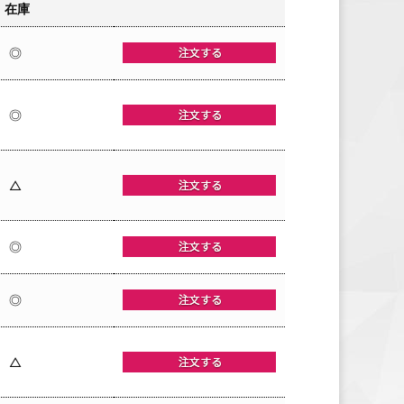
在庫
◎
◎
△
◎
◎
△