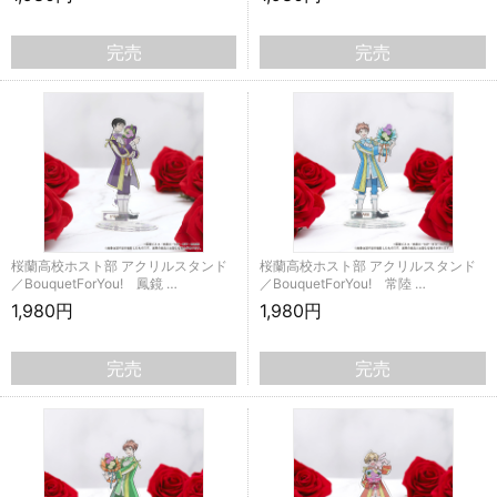
完売
完売
桜蘭高校ホスト部 アクリルスタンド
桜蘭高校ホスト部 アクリルスタンド
／BouquetForYou! 鳳鏡 …
／BouquetForYou! 常陸 …
1,980円
1,980円
完売
完売