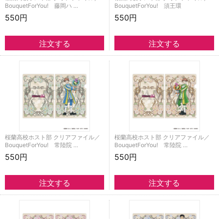
BouquetForYou! 藤岡ハ …
BouquetForYou! 須王環
550円
550円
桜蘭高校ホスト部 クリアファイル／
桜蘭高校ホスト部 クリアファイル／
BouquetForYou! 常陸院 …
BouquetForYou! 常陸院 …
550円
550円