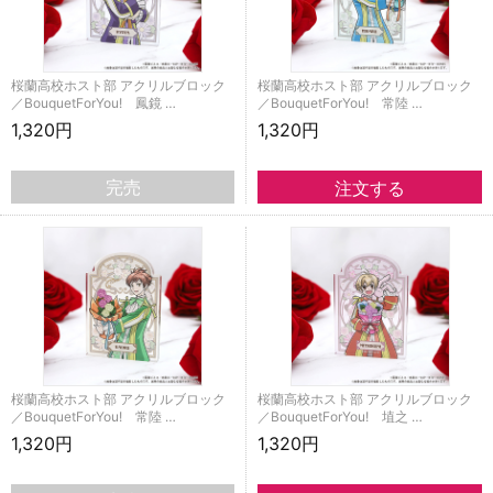
桜蘭高校ホスト部 アクリルブロック
桜蘭高校ホスト部 アクリルブロック
／BouquetForYou! 鳳鏡 …
／BouquetForYou! 常陸 …
1,320円
1,320円
完売
桜蘭高校ホスト部 アクリルブロック
桜蘭高校ホスト部 アクリルブロック
／BouquetForYou! 常陸 …
／BouquetForYou! 埴之 …
1,320円
1,320円