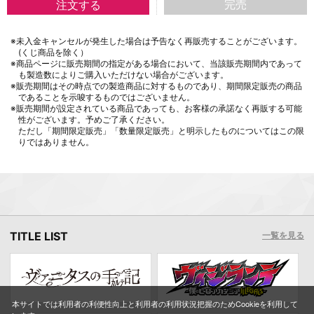
完売
※未入金キャンセルが発生した場合は予告なく再販売することがございます。
(くじ商品を除く）
※商品ページに販売期間の指定がある場合において、当該販売期間内であって
も製造数によりご購入いただけない場合がございます。
※販売期間はその時点での製造商品に対するものであり、期間限定販売の商品
であることを示唆するものではございません。
※販売期間が設定されている商品であっても、お客様の承諾なく再販する可能
性がございます。予めご了承ください。
ただし「期間限定販売」「数量限定販売」と明示したものについてはこの限
りではありません。
TITLE LIST
一覧を見る
本サイトでは利用者の利便性向上と利用者の利用状況把握のためCookieを利用して