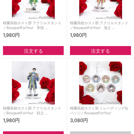
桜蘭高校ホスト部 アクリルスタンド
桜蘭高校ホスト部 アクリルスタンド
／BouquetForYou! 常陸 …
／BouquetForYou! 埴之 …
1,980円
1,980円
桜蘭高校ホスト部 アクリルスタンド
桜蘭高校ホスト部 トレーディング缶
／BouquetForYou! 銛之 …
バッジ／BouquetForYou!
1,980円
3,080円