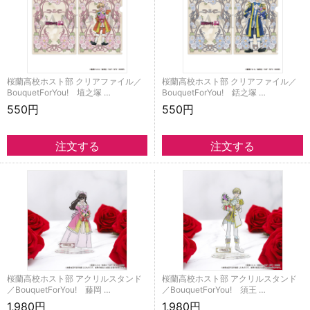
桜蘭高校ホスト部 クリアファイル／
桜蘭高校ホスト部 クリアファイル／
BouquetForYou! 埴之塚 …
BouquetForYou! 銛之塚 …
550円
550円
桜蘭高校ホスト部 アクリルスタンド
桜蘭高校ホスト部 アクリルスタンド
／BouquetForYou! 藤岡 …
／BouquetForYou! 須王 …
1,980円
1,980円