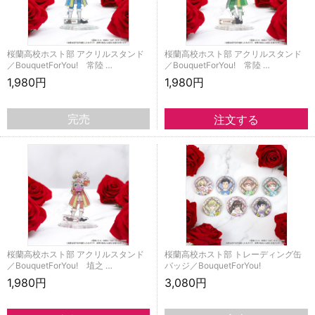
桜蘭高校ホスト部 アクリルスタンド
桜蘭高校ホスト部 アクリルスタンド
／BouquetForYou! 常陸 …
／BouquetForYou! 常陸 …
1,980円
1,980円
完売
桜蘭高校ホスト部 アクリルスタンド
桜蘭高校ホスト部 トレーディング缶
／BouquetForYou! 埴之 …
バッジ／BouquetForYou!
1,980円
3,080円