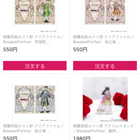
桜蘭高校ホスト部 クリアファイル／
桜蘭高校ホスト部 クリアファイル／
BouquetForYou! 常陸院 …
BouquetForYou! 埴之塚 …
550円
550円
桜蘭高校ホスト部 クリアファイル／
桜蘭高校ホスト部 アクリルスタンド
BouquetForYou! 銛之塚 …
／BouquetForYou! 藤岡 …
550円
1,980円