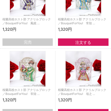
桜蘭高校ホスト部 アクリルブロック
桜蘭高校ホスト部 アクリルブロック
／BouquetForYou! 鳳鏡 …
／BouquetForYou! 常陸 …
1,320円
1,320円
完売
桜蘭高校ホスト部 アクリルブロック
桜蘭高校ホスト部 アクリルブロック
／BouquetForYou! 常陸 …
／BouquetForYou! 埴之 …
1,320円
1,320円