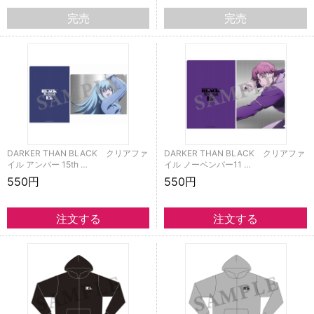
完売
完売
DARKER THAN BLACK クリアファ
DARKER THAN BLACK クリアファ
イル アンバー 15th …
イル ノーベンバー11 …
550円
550円