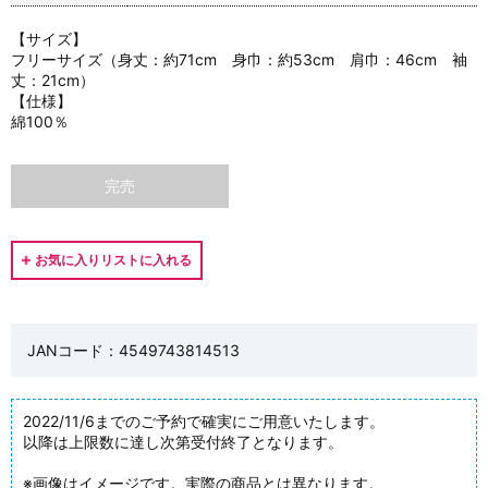
【サイズ】
フリーサイズ（身丈：約71cm 身巾：約53cm 肩巾：46cm 袖
丈：21cm）
【仕様】
綿100％
完売
JANコード：4549743814513
2022/11/6までのご予約で確実にご用意いたします。
以降は上限数に達し次第受付終了となります。
※画像はイメージです。実際の商品とは異なります。