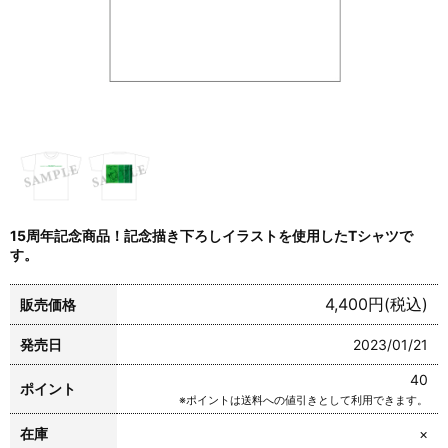
15周年記念商品！記念描き下ろしイラストを使用したTシャツで
す。
4,400円(税込)
販売価格
発売日
2023/01/21
40
ポイント
※ポイントは送料への値引きとして利用できます。
在庫
×