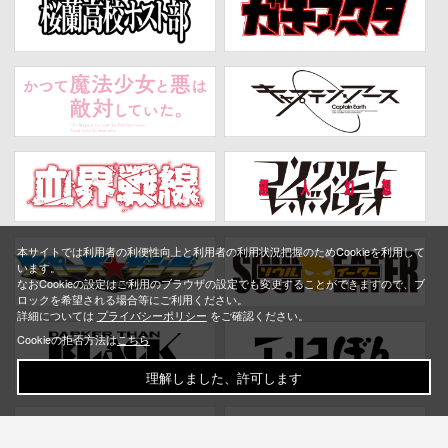
本サイトでは利用者の利便性向上と利用者の利用状況把握のためCookieを利用して
います。
なおCookieの設定はご利用のブラウザの設定でも変更することができますので、ブ
ロックを希望される場合等にご利用ください。
詳細については
プライバシーポリシー
をご確認ください。
Cookieの拒否方法は
こちら
理解しました、許可します