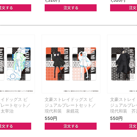
イドッグス ビ
文豪ストレイドッグス ビ
文豪ストレイ
プレートセット／
ジュアルプレートセット／
ジュアルプレ
 太宰治
現代和装 泉鏡花
現代和装 芥
550円
550円