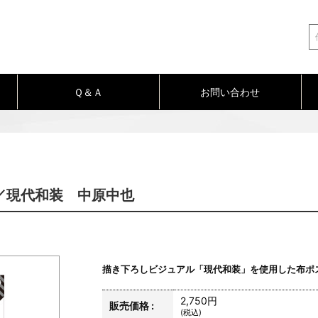
Ｑ＆Ａ
お問い合わせ
／現代和装 中原中也
描き下ろしビジュアル「現代和装」を使用した布ポ
2,750円
販売価格 :
(税込)