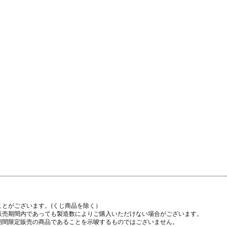
ことがございます。(くじ商品を除く）
販売期間内であっても製造数によりご購入いただけない場合がございます。
期間限定販売の商品であることを示唆するものではございません。