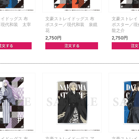
イドッグス 布
文豪ストレイドッグス 布
文豪ストレイ
／現代和装 太宰
ポスター／現代和装 泉鏡
ポスター／現
花
龍之介
2,750円
2,750円
イドッグス 布
文豪ストレイドッグス ア
文豪ストレイ