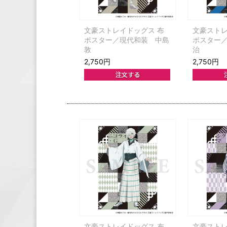
文豪ストレイドッグス 布
文豪ストレ
ポスター／現代和装 中島
ポスター
敦
治
2,750円
2,750円
文豪ストレイドッグス 布
文豪ストレ