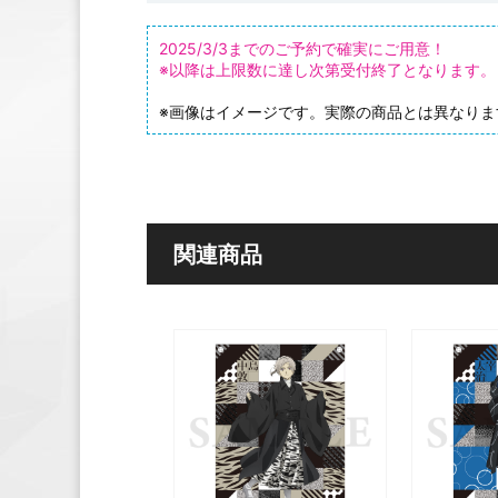
2025/3/3までのご予約で確実にご用意！
※以降は上限数に達し次第受付終了となります。
※画像はイメージです。実際の商品とは異なりま
関連商品