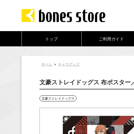
トップ
ご利用ガイド
ホーム
>
キャラグッズ
文豪ストレイドッグス 布ポスター
文豪ストレイドッグス