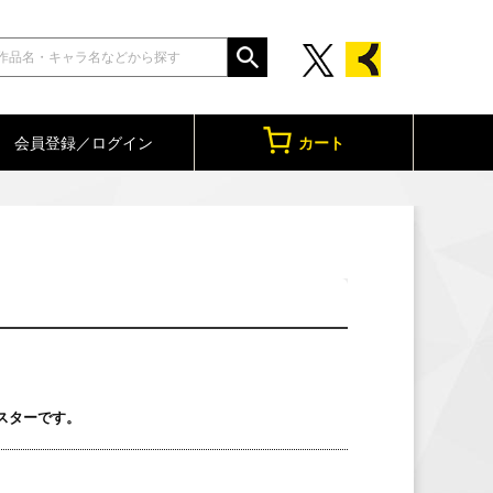
会員登録／ログイン
カート
スターです。