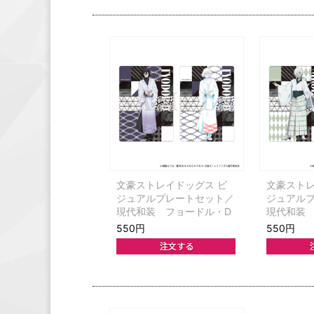
文豪ストレイドッグス ビ
文豪ストレ
ジュアルプレートセット／
ジュアル
現代和装 フョードル・D
現代和装
550円
550円