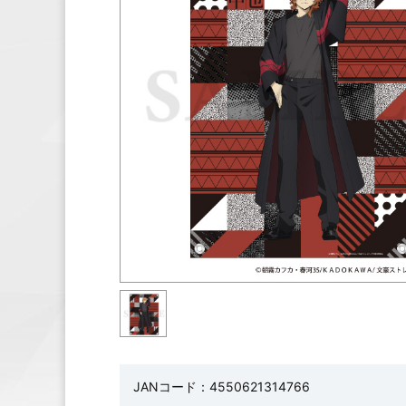
JANコード：4550621314766