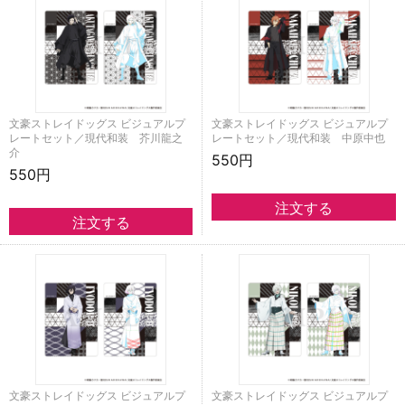
文豪ストレイドッグス ビジュアルプ
文豪ストレイドッグス ビジュアルプ
レートセット／現代和装 芥川龍之
レートセット／現代和装 中原中也
介
550円
550円
文豪ストレイドッグス ビジュアルプ
文豪ストレイドッグス ビジュアルプ