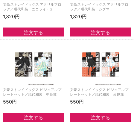
文豪ストレイドッグス アクリルブロ
文豪ストレイドッグス アクリルブロ
ック／現代和装 ニコライ・G
ック／現代和装 シグマ
1,320円
1,320円
文豪ストレイドッグス ビジュアルプ
文豪ストレイドッグス ビジュアルプ
レートセット／現代和装 中島敦
レートセット／現代和装 泉鏡花
550円
550円