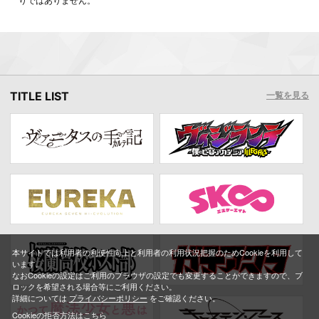
りではありません。
TITLE LIST
一覧を見る
本サイトでは利用者の利便性向上と利用者の利用状況把握のためCookieを利用して
います。
なおCookieの設定はご利用のブラウザの設定でも変更することができますので、ブ
ロックを希望される場合等にご利用ください。
詳細については
プライバシーポリシー
をご確認ください。
Cookieの拒否方法は
こちら