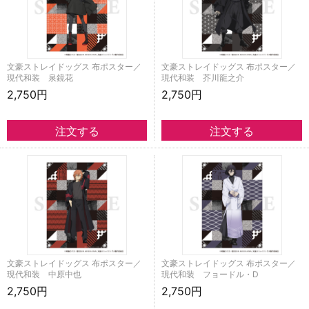
文豪ストレイドッグス 布ポスター／
文豪ストレイドッグス 布ポスター／
現代和装 泉鏡花
現代和装 芥川龍之介
2,750円
2,750円
文豪ストレイドッグス 布ポスター／
文豪ストレイドッグス 布ポスター／
現代和装 中原中也
現代和装 フョードル・D
2,750円
2,750円