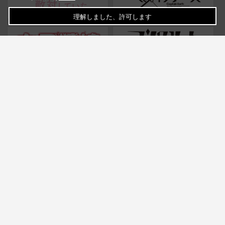
理解しました、許可します