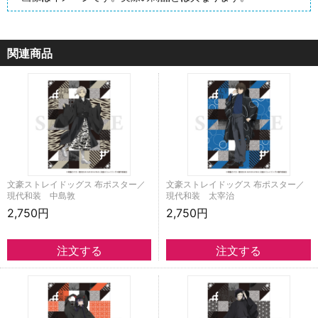
関連商品
文豪ストレイドッグス 布ポスター／
文豪ストレイドッグス 布ポスター／
現代和装 中島敦
現代和装 太宰治
2,750円
2,750円