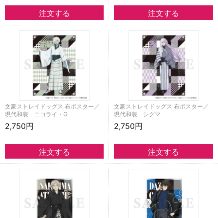
文豪ストレイドッグス 布ポスター／
文豪ストレイドッグス 布ポスター／
現代和装 ニコライ・G
現代和装 シグマ
2,750円
2,750円