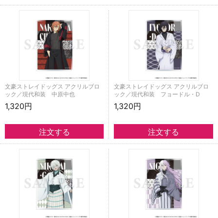
文豪ストレイドッグス アクリルブロ
文豪ストレイドッグス アクリルブロ
ック／現代和装 中原中也
ック／現代和装 フョードル・D
1,320円
1,320円