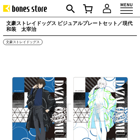
文豪ストレイドッグス ビジュアルプレートセット／現代
和装 太宰治
文豪ストレイドッグス