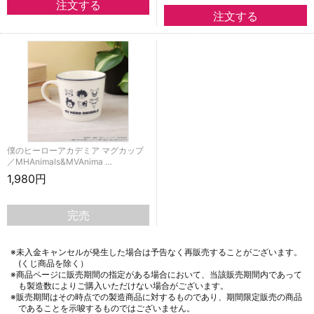
僕のヒーローアカデミア マグカップ
／MHAnimals&MVAnima …
1,980円
完売
※未入金キャンセルが発生した場合は予告なく再販売することがございます。
(くじ商品を除く）
※商品ページに販売期間の指定がある場合において、当該販売期間内であって
も製造数によりご購入いただけない場合がございます。
※販売期間はその時点での製造商品に対するものであり、期間限定販売の商品
であることを示唆するものではございません。