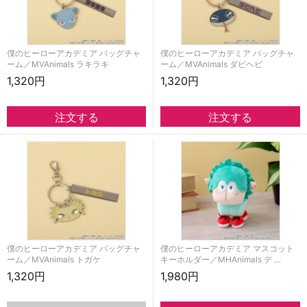
僕のヒーローアカデミア バッグチャ
僕のヒーローアカデミア バッグチャ
ーム／MVAnimals ラキラキ
ーム／MVAnimals ダビヘビ
1,320円
1,320円
僕のヒーローアカデミア バッグチャ
僕のヒーローアカデミア マスコット
ーム／MVAnimals トガケ
キーホルダー／MHAnimals デ …
1,320円
1,980円