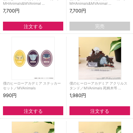
MHAnimals&MVAnimal …
MHAnimals&MVAnimal …
7,700円
7,700円
完売
僕のヒーローアカデミア ステッカー
僕のヒーローアカデミア アクリルス
セット／MVAnimals
タンド／MVAnimals 死柄木弔 …
990円
1,980円