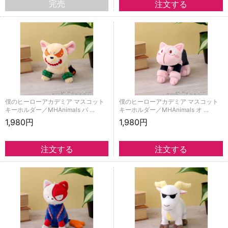
完売
僕のヒーローアカデミア マスコット
僕のヒーローアカデミア マスコット
キーホルダー／MHAnimals バ …
キーホルダー／MHAnimals オ …
1,980円
1,980円