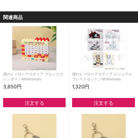
関連商品
僕のヒーローアカデミア ブロックカ
僕のヒーローアカデミア ビジュアル
レンダー／MHAnimals
プレートセット／MVAnimals
3,850円
1,320円