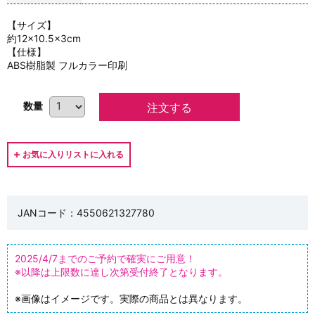
【サイズ】
約12×10.5×3cm
【仕様】
ABS樹脂製 フルカラー印刷
数量
JANコード：4550621327780
2025/4/7までのご予約で確実にご用意！
※以降は上限数に達し次第受付終了となります。
※画像はイメージです。実際の商品とは異なります。