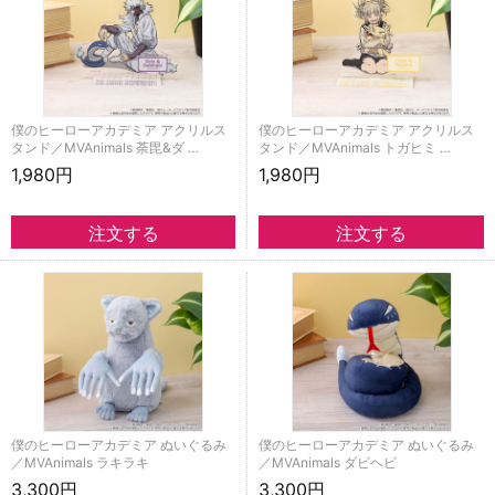
僕のヒーローアカデミア アクリルス
僕のヒーローアカデミア アクリルス
タンド／MVAnimals 荼毘&ダ …
タンド／MVAnimals トガヒミ …
1,980円
1,980円
僕のヒーローアカデミア ぬいぐるみ
僕のヒーローアカデミア ぬいぐるみ
／MVAnimals ラキラキ
／MVAnimals ダビヘビ
3,300円
3,300円