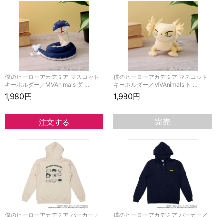
僕のヒーローアカデミア マスコット
僕のヒーローアカデミア マスコット
キーホルダー／MVAnimals ダ …
キーホルダー／MVAnimals ト …
1,980円
1,980円
完売
僕のヒーローアカデミア パーカー／
僕のヒーローアカデミア パーカー／