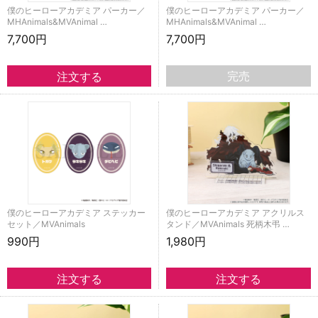
僕のヒーローアカデミア パーカー／
僕のヒーローアカデミア パーカー／
MHAnimals&MVAnimal …
MHAnimals&MVAnimal …
7,700円
7,700円
完売
僕のヒーローアカデミア ステッカー
僕のヒーローアカデミア アクリルス
セット／MVAnimals
タンド／MVAnimals 死柄木弔 …
990円
1,980円