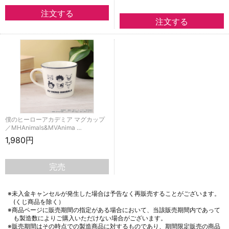
僕のヒーローアカデミア マグカップ
／MHAnimals&MVAnima …
1,980円
完売
※未入金キャンセルが発生した場合は予告なく再販売することがございます。
(くじ商品を除く）
※商品ページに販売期間の指定がある場合において、当該販売期間内であって
も製造数によりご購入いただけない場合がございます。
※販売期間はその時点での製造商品に対するものであり、期間限定販売の商品