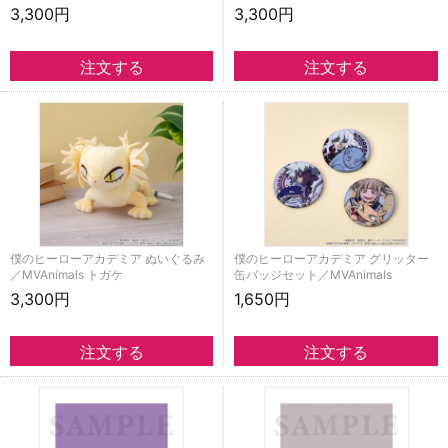
3,300円
3,300円
僕のヒーローアカデミア ぬいぐるみ
僕のヒーローアカデミア グリッター
／MVAnimals トガケ
缶バッジセット／MVAnimals
3,300円
1,650円