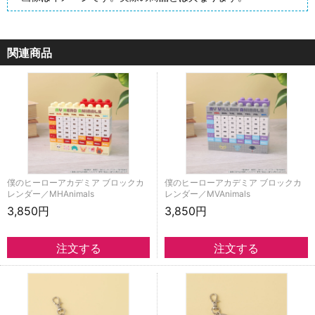
関連商品
僕のヒーローアカデミア ブロックカ
僕のヒーローアカデミア ブロックカ
レンダー／MHAnimals
レンダー／MVAnimals
3,850円
3,850円