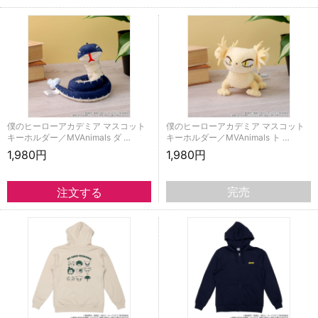
僕のヒーローアカデミア マスコット
僕のヒーローアカデミア マスコット
キーホルダー／MVAnimals ダ …
キーホルダー／MVAnimals ト …
1,980円
1,980円
完売