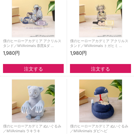
僕のヒーローアカデミア アクリルス
僕のヒーローアカデミア アクリルス
タンド／MVAnimals 荼毘&ダ …
タンド／MVAnimals トガヒミ …
1,980円
1,980円
僕のヒーローアカデミア ぬいぐるみ
僕のヒーローアカデミア ぬいぐるみ
／MVAnimals ラキラキ
／MVAnimals ダビヘビ