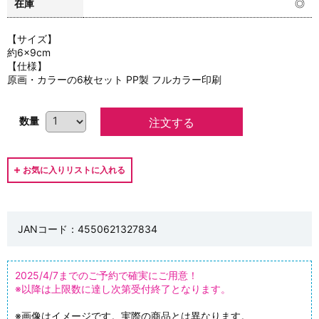
在庫
◎
【サイズ】
約6×9cm
【仕様】
原画・カラーの6枚セット PP製 フルカラー印刷
数量
JANコード：4550621327834
2025/4/7までのご予約で確実にご用意！
※以降は上限数に達し次第受付終了となります。
※画像はイメージです。実際の商品とは異なります。