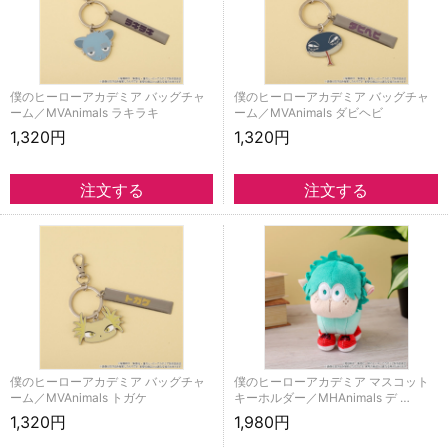
僕のヒーローアカデミア バッグチャ
僕のヒーローアカデミア バッグチャ
ーム／MVAnimals ラキラキ
ーム／MVAnimals ダビヘビ
1,320円
1,320円
僕のヒーローアカデミア バッグチャ
僕のヒーローアカデミア マスコット
ーム／MVAnimals トガケ
キーホルダー／MHAnimals デ …
1,320円
1,980円