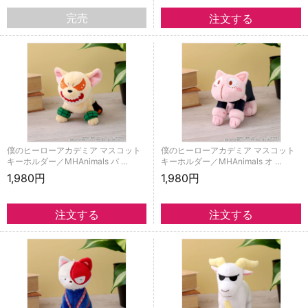
完売
僕のヒーローアカデミア マスコット
僕のヒーローアカデミア マスコット
キーホルダー／MHAnimals バ …
キーホルダー／MHAnimals オ …
1,980円
1,980円