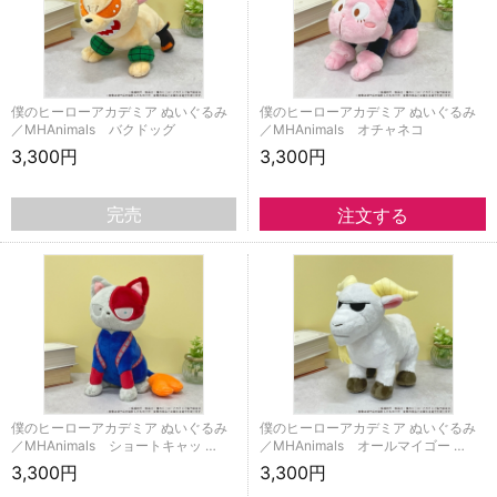
僕のヒーローアカデミア ぬいぐるみ
僕のヒーローアカデミア ぬいぐるみ
／MHAnimals バクドッグ
／MHAnimals オチャネコ
3,300円
3,300円
完売
僕のヒーローアカデミア ぬいぐるみ
僕のヒーローアカデミア ぬいぐるみ
／MHAnimals ショートキャッ …
／MHAnimals オールマイゴー …
3,300円
3,300円