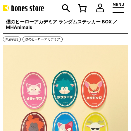
僕のヒーローアカデミア ランダムステッカー BOX ／
MHAnimals
既存商品
僕のヒーローアカデミア