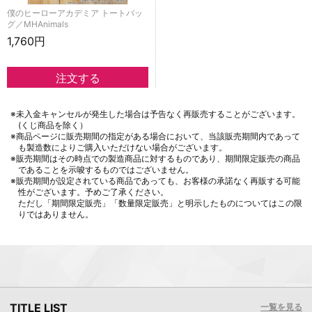
僕のヒーローアカデミア トートバッ
グ／MHAnimals
1,760円
※未入金キャンセルが発生した場合は予告なく再販売することがございます。
(くじ商品を除く）
※商品ページに販売期間の指定がある場合において、当該販売期間内であって
も製造数によりご購入いただけない場合がございます。
※販売期間はその時点での製造商品に対するものであり、期間限定販売の商品
であることを示唆するものではございません。
※販売期間が設定されている商品であっても、お客様の承諾なく再販する可能
性がございます。予めご了承ください。
ただし「期間限定販売」「数量限定販売」と明示したものについてはこの限
りではありません。
TITLE LIST
一覧を見る