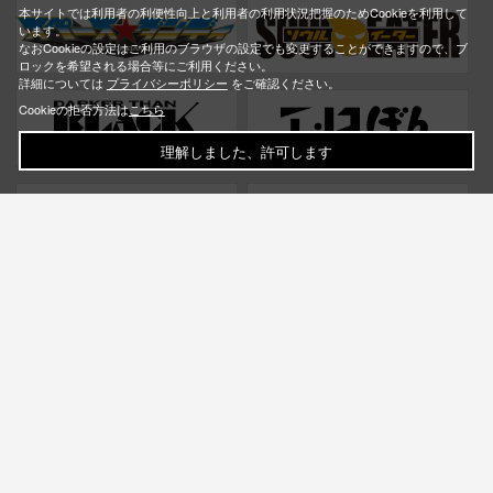
本サイトでは利用者の利便性向上と利用者の利用状況把握のためCookieを利用して
います。
なおCookieの設定はご利用のブラウザの設定でも変更することができますので、ブ
ロックを希望される場合等にご利用ください。
詳細については
プライバシーポリシー
をご確認ください。
Cookieの拒否方法は
こちら
理解しました、許可します