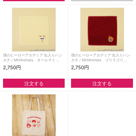
僕のヒーローアカデミア 缶入りハン
僕のヒーローアカデミア 缶入りハン
カチ／MHAnimals オールマイ …
カチ／MHAnimals ゴリラゴリ …
2,750円
2,750円