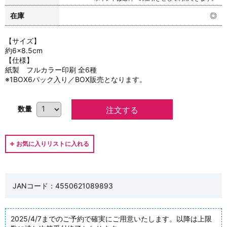
在庫
◎
【サイズ】
約6×8.5cm
【仕様】
紙製 フルカラー印刷 全6種
※1BOX6パック入り／BOX販売となります。
数量
JANコード：4550621089893
2025/4/7までのご予約で確実にご用意いたします。以降は上限