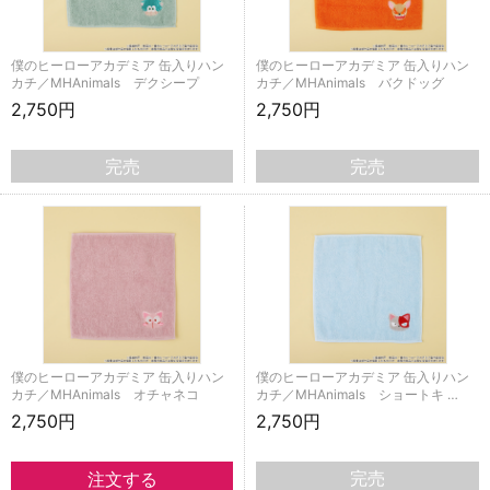
僕のヒーローアカデミア 缶入りハン
僕のヒーローアカデミア 缶入りハン
カチ／MHAnimals デクシープ
カチ／MHAnimals バクドッグ
2,750円
2,750円
完売
完売
僕のヒーローアカデミア 缶入りハン
僕のヒーローアカデミア 缶入りハン
カチ／MHAnimals オチャネコ
カチ／MHAnimals ショートキ …
2,750円
2,750円
完売