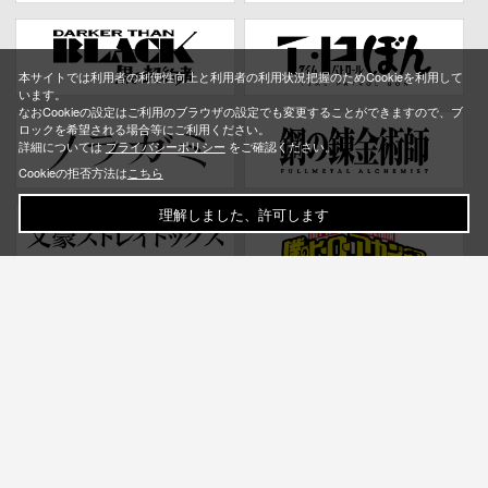
本サイトでは利用者の利便性向上と利用者の利用状況把握のためCookieを利用して
います。
なおCookieの設定はご利用のブラウザの設定でも変更することができますので、ブ
ロックを希望される場合等にご利用ください。
詳細については
プライバシーポリシー
をご確認ください。
Cookieの拒否方法は
こちら
理解しました、許可します