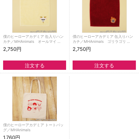
僕のヒーローアカデミア 缶入りハン
僕のヒーローアカデミア 缶入りハン
カチ／MHAnimals オールマイ …
カチ／MHAnimals ゴリラゴリ …
2,750円
2,750円
僕のヒーローアカデミア トートバッ
グ／MHAnimals
1,760円