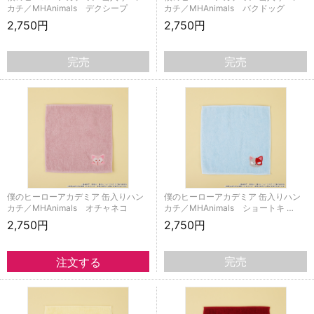
カチ／MHAnimals デクシープ
カチ／MHAnimals バクドッグ
2,750円
2,750円
完売
完売
僕のヒーローアカデミア 缶入りハン
僕のヒーローアカデミア 缶入りハン
カチ／MHAnimals オチャネコ
カチ／MHAnimals ショートキ …
2,750円
2,750円
完売