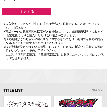
※未入金キャンセルが発生した場合は予告なく再販売することがございます。
(くじ商品を除く）
※商品ページに販売期間の指定がある場合において、当該販売期間内であって
も製造数によりご購入いただけない場合がございます。
※販売期間はその時点での製造商品に対するものであり、期間限定販売の商品
であることを示唆するものではございません。
※販売期間が設定されている商品であっても、お客様の承諾なく再販する可能
性がございます。予めご了承ください。
ただし「期間限定販売」「数量限定販売」と明示したものについてはこの限
りではありません。
TITLE LIST
一覧を見る