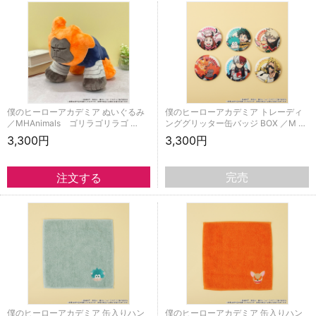
僕のヒーローアカデミア ぬいぐるみ
僕のヒーローアカデミア トレーディ
／MHAnimals ゴリラゴリラゴ …
ンググリッター缶バッジ BOX ／M …
3,300円
3,300円
完売
僕のヒーローアカデミア 缶入りハン
僕のヒーローアカデミア 缶入りハン