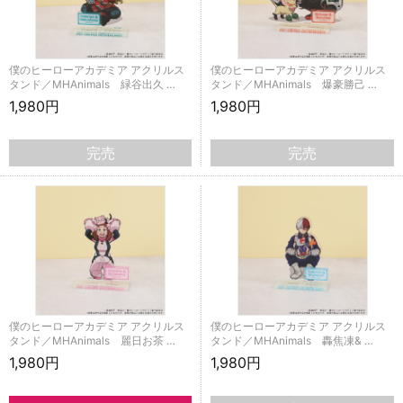
僕のヒーローアカデミア アクリルス
僕のヒーローアカデミア アクリルス
タンド／MHAnimals 緑谷出久 …
タンド／MHAnimals 爆豪勝己 …
1,980円
1,980円
完売
完売
僕のヒーローアカデミア アクリルス
僕のヒーローアカデミア アクリルス
タンド／MHAnimals 麗日お茶 …
タンド／MHAnimals 轟焦凍& …
1,980円
1,980円