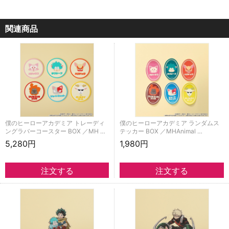
関連商品
僕のヒーローアカデミア トレーディ
僕のヒーローアカデミア ランダムス
ングラバーコースター BOX ／MH …
テッカー BOX ／MHAnimal …
5,280円
1,980円