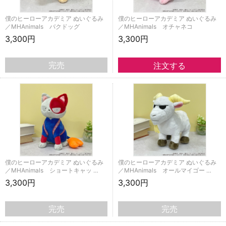
僕のヒーローアカデミア ぬいぐるみ
僕のヒーローアカデミア ぬいぐるみ
／MHAnimals バクドッグ
／MHAnimals オチャネコ
3,300円
3,300円
完売
僕のヒーローアカデミア ぬいぐるみ
僕のヒーローアカデミア ぬいぐるみ
／MHAnimals ショートキャッ …
／MHAnimals オールマイゴー …
3,300円
3,300円
完売
完売