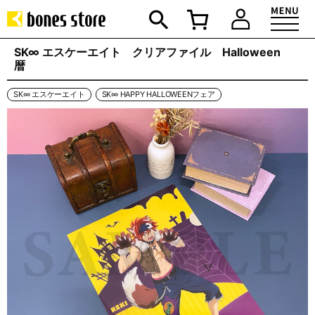
SK∞ エスケーエイト クリアファイル Halloween
暦
SK∞ エスケーエイト
SK∞ HAPPY HALLOWEENフェア