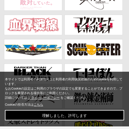
本サイトでは利用者の利便性向上と利用者の利用状況把握のためCookieを利用して
います。
なおCookieの設定はご利用のブラウザの設定でも変更することができますので、ブ
ロックを希望される場合等にご利用ください。
詳細については
プライバシーポリシー
をご確認ください。
Cookieの拒否方法は
こちら
理解しました、許可します