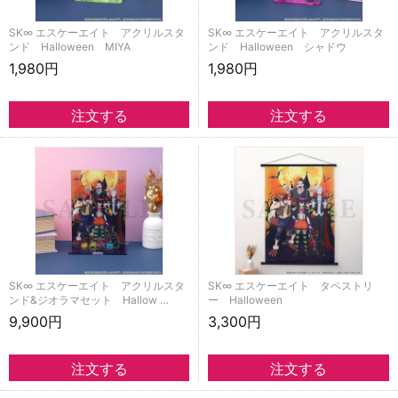
SK∞ エスケーエイト アクリルスタ
SK∞ エスケーエイト アクリルスタ
ンド Halloween MIYA
ンド Halloween シャドウ
1,980円
1,980円
SK∞ エスケーエイト アクリルスタ
SK∞ エスケーエイト タペストリ
ンド&ジオラマセット Hallow …
ー Halloween
9,900円
3,300円