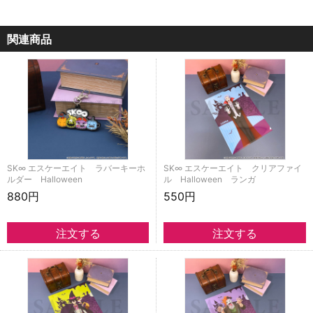
関連商品
SK∞ エスケーエイト ラバーキーホ
SK∞ エスケーエイト クリアファイ
ルダー Halloween
ル Halloween ランガ
880円
550円