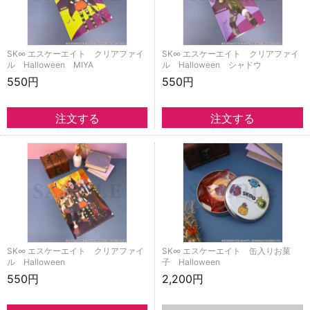
SK∞ エスケーエイト クリアファイ
SK∞ エスケーエイト クリアファイ
ル Halloween MIYA
ル Halloween シャドウ
550円
550円
SK∞ エスケーエイト クリアファイ
SK∞ エスケーエイト 缶入りお菓
ル Halloween
子 Halloween
550円
2,200円