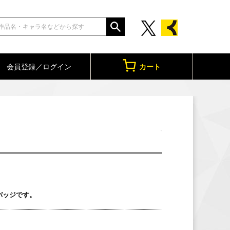
会員登録／ログイン
カート
缶バッジです。