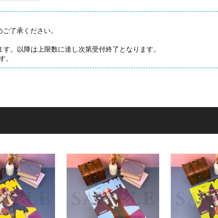
めご了承ください。
たします。以降は上限数に達し次第受付終了となります。
す。