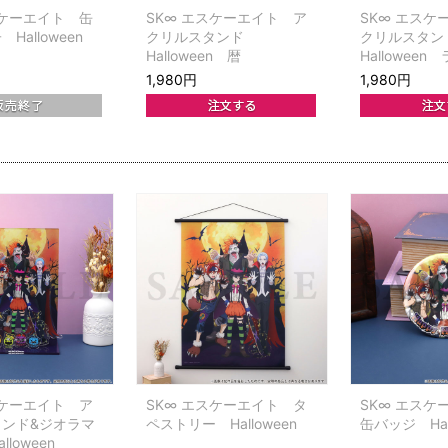
スケーエイト 缶
SK∞ エスケーエイト ア
SK∞ エスケ
Halloween
クリルスタンド
クリルスタ
Halloween 暦
Halloween
1,980円
1,980円
スケーエイト ア
SK∞ エスケーエイト タ
SK∞ エスケ
ンド&ジオラマ
ペストリー Halloween
缶バッジ Hal
loween