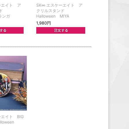
ーエイト ア
SK∞ エスケーエイト ア
ンド
クリルスタンド
 ランガ
Halloween MIYA
1,980円
ーエイト BIG
loween