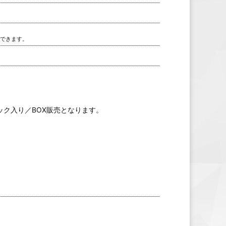
用できます。
4パック入り／BOX販売となります。