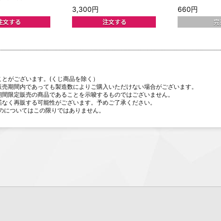
3,300円
660円
ことがございます。(くじ商品を除く）
販売期間内であっても製造数によりご購入いただけない場合がございます。
期間限定販売の商品であることを示唆するものではございません。
諾なく再販する可能性がございます。予めご了承ください。
のについてはこの限りではありません。