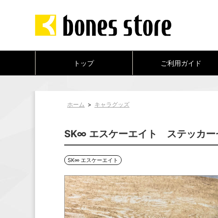
トップ
ご利用ガイド
ホーム
>
キャラグッズ
SK∞ エスケーエイト ステッカーセッ
SK∞ エスケーエイト