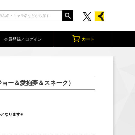
会員登録／ログイン
カート
m＆ジョー＆愛抱夢＆スネーク）
象外となります※