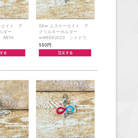
ーエイト ア
SK∞ エスケーエイト ア
ホルダー
クリルキーホルダー
 MIYA
∞WEEK2023 シャドウ
550円