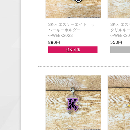
SK∞ エスケーエイト ラ
SK∞ エ
バーキーホルダー
クリルキ
∞WEEK2023
∞WEEK2
880円
550円