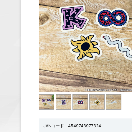
JANコード：4549743977324