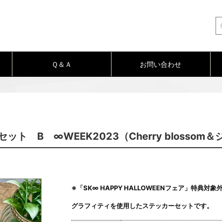
Ｑ＆Ａ
お問い合わせ
ト B ∞WEEK2023（Cherry blosso
※「SK∞ HAPPY HALLOWEENフェア」特典対
グラフィティを使用したステッカーセットです。