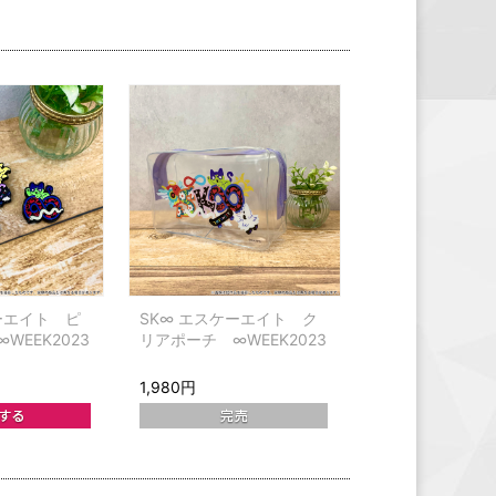
ーエイト ピ
SK∞ エスケーエイト ク
WEEK2023
リアポーチ ∞WEEK2023
1,980円