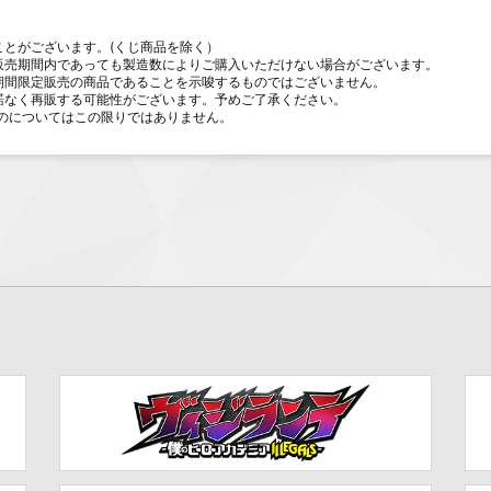
ことがございます。(くじ商品を除く）
販売期間内であっても製造数によりご購入いただけない場合がございます。
期間限定販売の商品であることを示唆するものではございません。
諾なく再販する可能性がございます。予めご了承ください。
のについてはこの限りではありません。