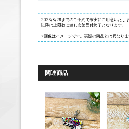
2023/8/28までのご予約で確実にご用意いたし
以降は上限数に達し次第受付終了となります。
※画像はイメージです。実際の商品とは異なりま
関連商品