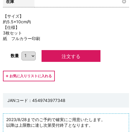
在庫
◎
【サイズ】
約5.5×10cm内
【仕様】
3枚セット
紙 フルカラー印刷
数量
JANコード：4549743977348
2023/8/28までのご予約で確実にご用意いたします。
以降は上限数に達し次第受付終了となります。