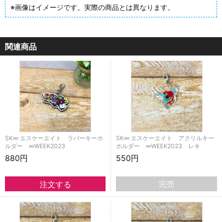
※画像はイメージです。実際の商品とは異なります。
関連商品
SK∞ エスケーエイト ラバーキーホ
SK∞ エスケーエイト アクリルキー
ルダー ∞WEEK2023
ホルダー ∞WEEK2023 レキ
880円
550円
完売