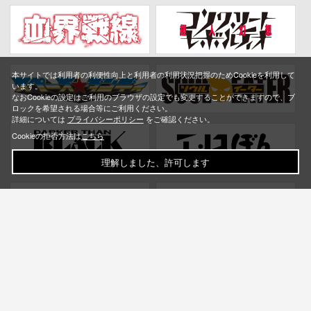
本サイトでは利用者の利便性向上と利用者の利用状況把握のためCookieを利用して
います。
なおCookieの設定はご利用のブラウザの設定でも変更することができますので、ブ
ロックを希望される場合等にご利用ください。
詳細については
プライバシーポリシー
をご確認ください。
Cookieの拒否方法は
こちら
理解しました、許可します