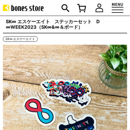
SK∞ エスケーエイト ステッカーセット D
∞WEEK2023（SK∞&∞＆ボード）
SK∞ エスケーエイト