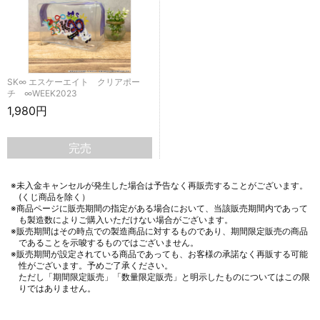
SK∞ エスケーエイト クリアポー
チ ∞WEEK2023
1,980円
完売
※未入金キャンセルが発生した場合は予告なく再販売することがございます。
(くじ商品を除く）
※商品ページに販売期間の指定がある場合において、当該販売期間内であって
も製造数によりご購入いただけない場合がございます。
※販売期間はその時点での製造商品に対するものであり、期間限定販売の商品
であることを示唆するものではございません。
※販売期間が設定されている商品であっても、お客様の承諾なく再販する可能
性がございます。予めご了承ください。
ただし「期間限定販売」「数量限定販売」と明示したものについてはこの限
りではありません。