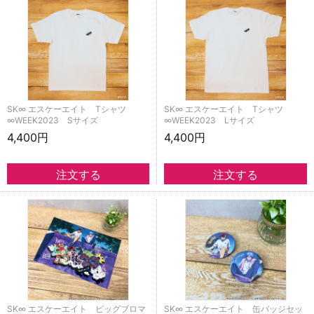
SK∞ エスケーエイト Tシャツ
SK∞ エスケーエイト Tシャツ
∞WEEK2023 Sサイズ
∞WEEK2023 Lサイズ
4,400円
4,400円
SK∞ エスケーエイト ビッグブロマ
SK∞ エスケーエイト 缶バッジセッ