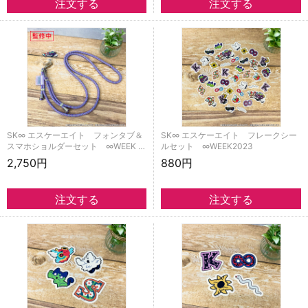
SK∞ エスケーエイト フォンタブ＆
SK∞ エスケーエイト フレークシー
スマホショルダーセット ∞WEEK …
ルセット ∞WEEK2023
2,750円
880円