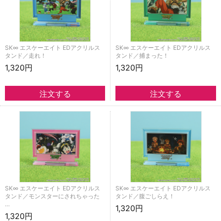
SK∞ エスケーエイト EDアクリルス
SK∞ エスケーエイト EDアクリルス
タンド／走れ！
タンド／捕まった！
1,320円
1,320円
SK∞ エスケーエイト EDアクリルス
SK∞ エスケーエイト EDアクリルス
タンド／モンスターにされちゃった
タンド／腹ごしらえ！
…
1,320円
1,320円