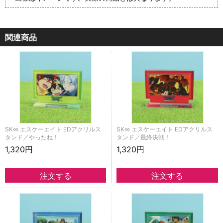
関連商品
SK∞ エスケーエイト EDアクリルス
SK∞ エスケーエイト EDアクリルス
タンド／やったね！
タンド／最終決戦！
1,320円
1,320円