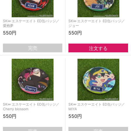
SK∞ エスケーエイト ED缶バッジ／
SK∞ エスケーエイト ED缶バッジ／
愛抱夢
ジョー
550円
550円
完売
SK∞ エスケーエイト ED缶バッジ／
SK∞ エスケーエイト ED缶バッジ／
Cherry blossom
MIYA
550円
550円