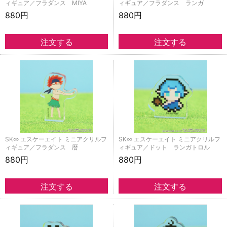
ィギュア／フラダンス MIYA
ィギュア／フラダンス ランガ
880円
880円
SK∞ エスケーエイト ミニアクリルフ
SK∞ エスケーエイト ミニアクリルフ
ィギュア／フラダンス 暦
ィギュア／ドット ランガトロル
880円
880円