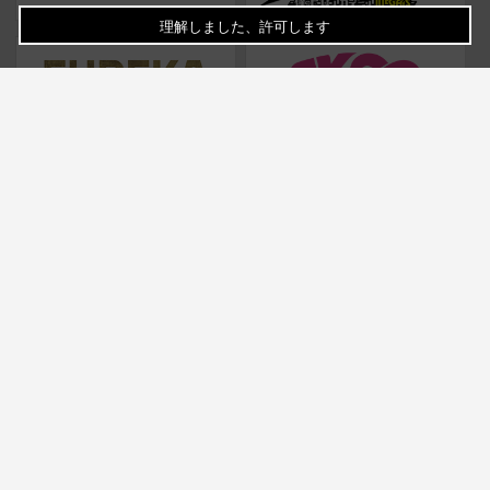
理解しました、許可します