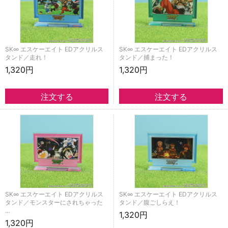
SK∞ エスケーエイト EDアクリルス
SK∞ エスケーエイト EDアクリルス
タンド／走れ！
タンド／捕まった！
1,320円
1,320円
SK∞ エスケーエイト EDアクリルス
SK∞ エスケーエイト EDアクリルス
タンド／モンスターにされちゃった
タンド／腹ごしらえ！
…
1,320円
1,320円