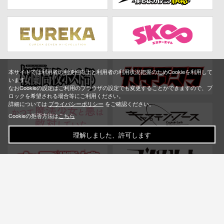
本サイトでは利用者の利便性向上と利用者の利用状況把握のためCookieを利用して
います。
なおCookieの設定はご利用のブラウザの設定でも変更することができますので、ブ
ロックを希望される場合等にご利用ください。
詳細については
プライバシーポリシー
をご確認ください。
Cookieの拒否方法は
こちら
理解しました、許可します