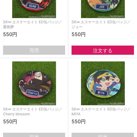
SK∞ エスケーエイト ED缶バッジ／
SK∞ エスケーエイト ED缶バッジ／
愛抱夢
ジョー
550円
550円
完売
SK∞ エスケーエイト ED缶バッジ／
SK∞ エスケーエイト ED缶バッジ／
Cherry blossom
MIYA
550円
550円