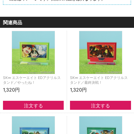
関連商品
SK∞ エスケーエイト EDアクリルス
SK∞ エスケーエイト EDアクリルス
タンド／やったね！
タンド／最終決戦！
1,320円
1,320円