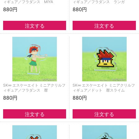
ィギュア／フラダンス MIYA
ィギュア／フラダンス ランガ
880円
880円
SK∞ エスケーエイト ミニアクリルフ
SK∞ エスケーエイト ミニアクリルフ
ィギュア／フラダンス 暦
ィギュア／ドット 暦スライム
880円
880円