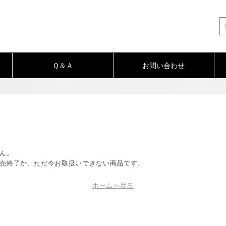
Ｑ＆Ａ
お問い合わせ
ん。
売終了か、ただ今お取扱いできない商品です。
ホームへ戻る