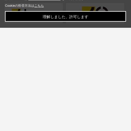
Cookieの拒否方法は
こちら
理解しました、許可します
お問い合わせ
ご利用ガイド