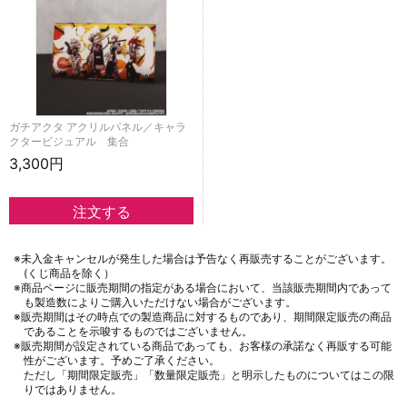
ガチアクタ アクリルパネル／キャラ
クタービジュアル 集合
3,300円
※未入金キャンセルが発生した場合は予告なく再販売することがございます。
(くじ商品を除く）
※商品ページに販売期間の指定がある場合において、当該販売期間内であって
も製造数によりご購入いただけない場合がございます。
※販売期間はその時点での製造商品に対するものであり、期間限定販売の商品
であることを示唆するものではございません。
※販売期間が設定されている商品であっても、お客様の承諾なく再販する可能
性がございます。予めご了承ください。
ただし「期間限定販売」「数量限定販売」と明示したものについてはこの限
りではありません。