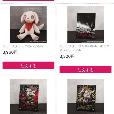
ガチアクタ チワのぬいぐるみ
ガチアクタ アクリルパネル／キック
オフビジュアル
3,960円
3,300円