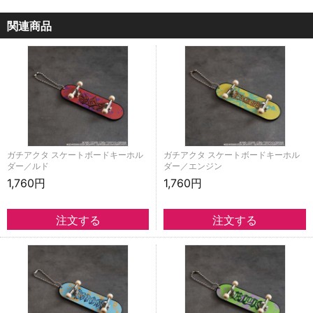
関連商品
ガチアクタ スケートボードキーホル
ガチアクタ スケートボードキーホル
ダー／ルド
ダー／エンジン
1,760円
1,760円