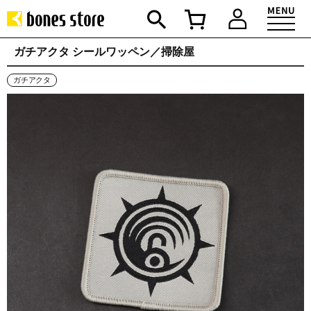
ガチアクタ シールワッペン／掃除屋
ガチアクタ