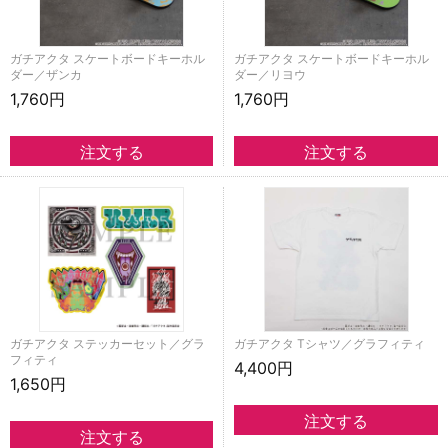
ガチアクタ スケートボードキーホル
ガチアクタ スケートボードキーホル
ダー／ザンカ
ダー／リヨウ
1,760円
1,760円
ガチアクタ ステッカーセット／グラ
ガチアクタ Tシャツ／グラフィティ
フィティ
4,400円
1,650円