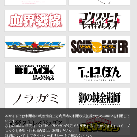
本サイトでは利用者の利便性向上と利用者の利用状況把握のためCookieを利用して
います。
なおCookieの設定はご利用のブラウザの設定でも変更することができますので、ブ
ロックを希望される場合等にご利用ください。
詳細については
プライバシーポリシー
をご確認ください。